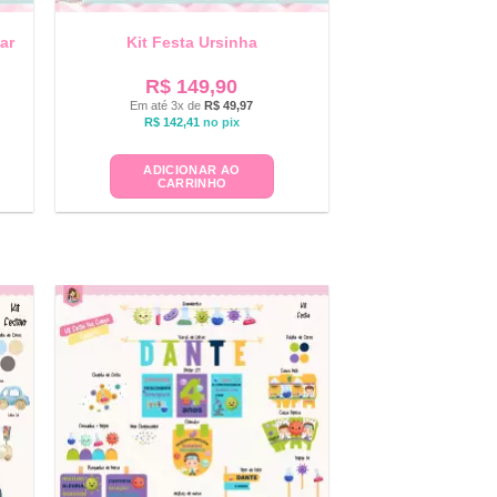
ar
Kit Festa Ursinha
R$
149,90
Em até 3x de
R$
49,97
R$
142,41
no pix
ADICIONAR AO
CARRINHO