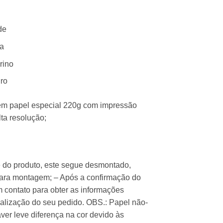
de
la
rino
ro
m papel especial 220g com impressão
lta resolução;
de do produto, este segue desmontado,
para montagem; – Após a confirmação do
 contato para obter as informações
alização do seu pedido. OBS.: Papel não-
ver leve diferença na cor devido às