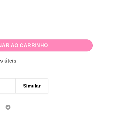
idade
NAR AO CARRINHO
s úteis
Simular