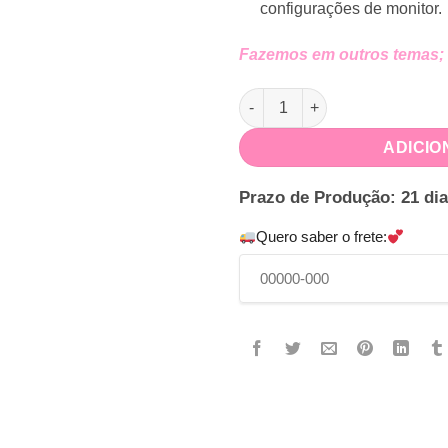
configurações de monitor.
Fazemos em outros temas;
Kit Festa Fundo do Mar quant
ADICIO
Prazo de Produção: 21 dia
Quero saber o frete: