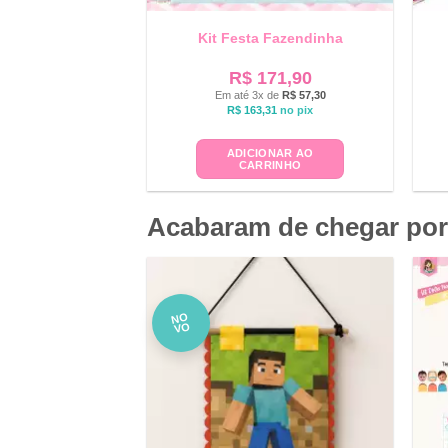
Kit Festa Fazendinha
R$
171,90
Em até 3x de
R$
57,30
R$
163,31
no pix
ADICIONAR AO
CARRINHO
Acabaram de chegar por
NO
VO