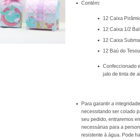
Contém:
12 Caixa Pirâmi
12 Caixa 1/2 Ba
12 Caixa Subma
12 Baú do Tesou
Confeccionado e
jato de tinta de a
Para garantir a integrida
necessitando ser colado 
seu pedido, entraremos em
necessárias para a person
resistente à água. Pode ha