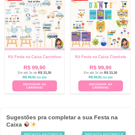
Kit Festa na Caixa Carrinhos
Kit Festa na Caixa Cientista
R$
99,90
R$
99,90
Em até 3x de
R$
33,30
Em até 3x de
R$
33,30
R$
94,91
no pix
R$
94,91
no pix
ADICIONAR AO
ADICIONAR AO
CARRINHO
CARRINHO
Sugestões pra completar a sua Festa na
Caixa
PRONTA ENTREGA
PRONTA ENTREGA