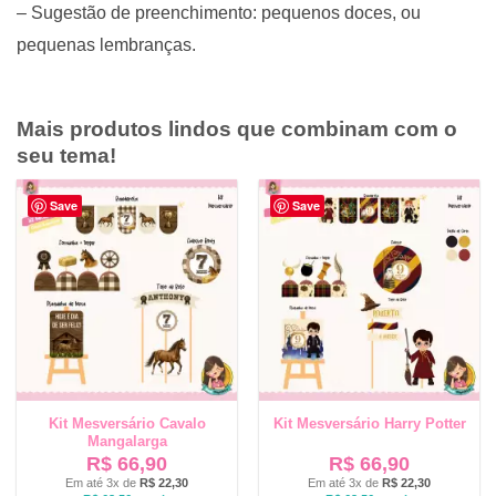
– Sugestão de preenchimento: pequenos doces, ou
pequenas lembranças.
Mais produtos lindos que combinam com o
seu tema!
Save
Save
Kit Mesversário Cavalo
Kit Mesversário Harry Potter
Mangalarga
R$
66,90
R$
66,90
Em até 3x de
R$
22,30
Em até 3x de
R$
22,30