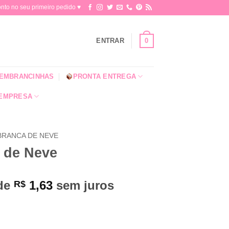
o no seu primeiro pedido ♥​
0
ENTRAR
EMBRANCINHAS
PRONTA ENTREGA
 EMPRESA
BRANCA DE NEVE
 de Neve
 de
1,63
sem juros
R$
tidade