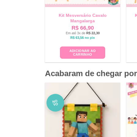
Kit Mesversário Cavalo
K
Mangalarga
R$
66,90
Em até 3x de
R$
22,30
R$
63,56
no pix
ADICIONAR AO
CARRINHO
Acabaram de chegar por
NO
VO