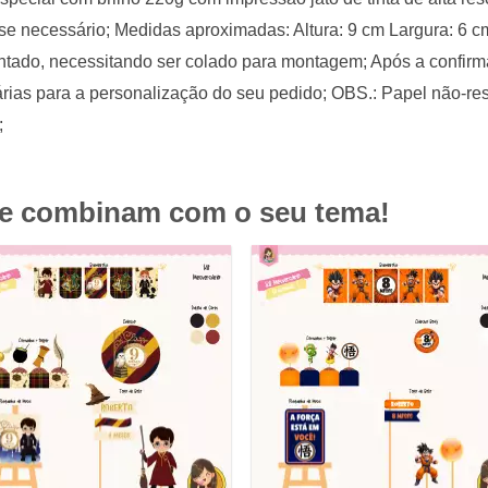
se necessário; Medidas aproximadas: Altura: 9 cm Largura: 6 c
ontado, necessitando ser colado para montagem; Após a confir
rias para a personalização do seu pedido; OBS.: Papel não-res
;
ue combinam com o seu tema!