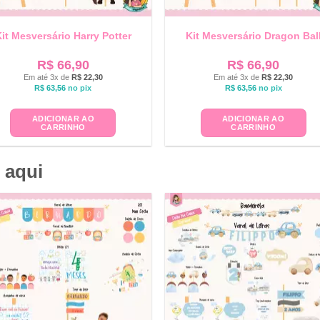
it Mesversário Harry Potter
Kit Mesversário Dragon Bal
R$
66,90
R$
66,90
Em até 3x de
R$
22,30
Em até 3x de
R$
22,30
R$
63,56
no pix
R$
63,56
no pix
ADICIONAR AO
ADICIONAR AO
CARRINHO
CARRINHO
 aqui