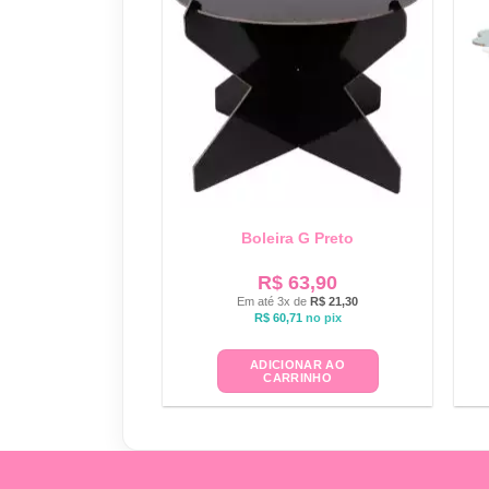
Boleira G Preto
R$
63,90
Em até 3x de
R$
21,30
R$
60,71
no pix
ADICIONAR AO
CARRINHO