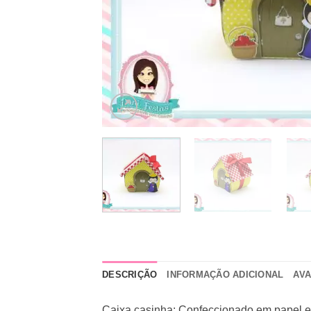
DESCRIÇÃO
INFORMAÇÃO ADICIONAL
AVA
Caixa casinha; Confeccionado em papel esp