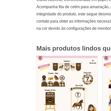
Acompanha fita de cetim para amarração, 
integridade do produto, este segue desm
contato para obter as informações necessá
na cor devido às configurações de monitor
Mais produtos lindos q