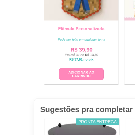
Flâmula Personalizada
Pode ser feito em qualquer tema
R$
39,90
Em até 3x de
R$
13,30
R$
37,91
no pix
ADICIONAR AO
CARRINHO
Sugestões pra completar 
PRONTA ENTREGA