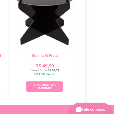
l –
Boleira M Preta
R$
49,90
Em até 3x de
R$
16,63
R$
47,41
no pix
ADICIONAR AO
CARRINHO
Fale conosco