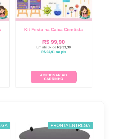
s
Kit Festa na Caixa Cientista
R$
99,90
Em até 3x de
R$
33,30
R$
94,91
no pix
ADICIONAR AO
CARRINHO
EGA
PRONTA ENTREGA