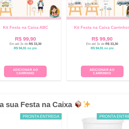
Kit Festa na Caixa ABC
Kit Festa na Caixa Carrinho
R$
99,90
R$
99,90
Em até 3x de
R$
33,30
Em até 3x de
R$
33,30
R$
94,91
no pix
R$
94,91
no pix
ADICIONAR AO
ADICIONAR AO
CARRINHO
CARRINHO
a sua Festa na Caixa
PRONTA ENTREGA
PRONTA ENTR