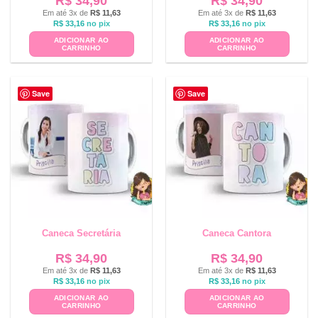
R$
34,90
R$
34,90
Em até 3x de
R$
11,63
Em até 3x de
R$
11,63
R$
33,16
no pix
R$
33,16
no pix
ADICIONAR AO
ADICIONAR AO
CARRINHO
CARRINHO
Save
Save
Caneca Secretária
Caneca Cantora
R$
34,90
R$
34,90
Em até 3x de
R$
11,63
Em até 3x de
R$
11,63
R$
33,16
no pix
R$
33,16
no pix
ADICIONAR AO
ADICIONAR AO
CARRINHO
CARRINHO