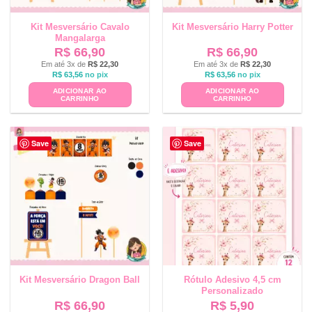
Kit Mesversário Cavalo
Kit Mesversário Harry Potter
Mangalarga
R$
66,90
R$
66,90
Em até 3x de
R$
22,30
Em até 3x de
R$
22,30
R$
63,56
no pix
R$
63,56
no pix
ADICIONAR AO
ADICIONAR AO
CARRINHO
CARRINHO
Save
Save
Kit Mesversário Dragon Ball
Rótulo Adesivo 4,5 cm
Personalizado
R$
66,90
R$
5,90