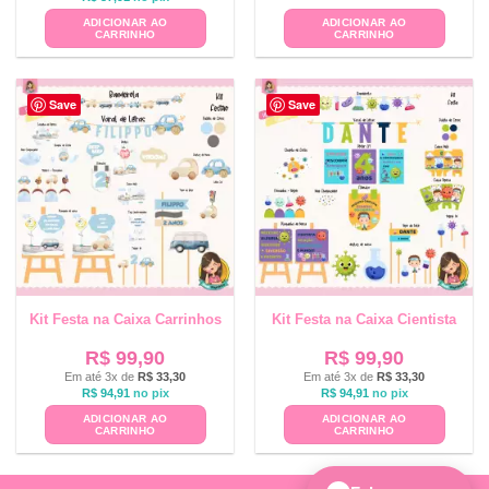
ADICIONAR AO
ADICIONAR AO
CARRINHO
CARRINHO
Save
Save
Kit Festa na Caixa Carrinhos
Kit Festa na Caixa Cientista
R$
99,90
R$
99,90
Em até 3x de
R$
33,30
Em até 3x de
R$
33,30
R$
94,91
no pix
R$
94,91
no pix
ADICIONAR AO
ADICIONAR AO
CARRINHO
CARRINHO