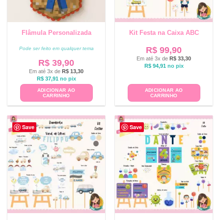
Flâmula Personalizada
Kit Festa na Caixa ABC
R$
99,90
Pode ser feito em qualquer tema
Em até 3x de
R$
33,30
R$
39,90
R$
94,91
no pix
Em até 3x de
R$
13,30
R$
37,91
no pix
ADICIONAR AO
ADICIONAR AO
CARRINHO
CARRINHO
Save
Save