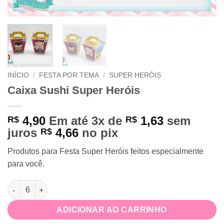
INÍCIO
/
FESTA POR TEMA
/
SUPER HERÓIS
Caixa Sushi Super Heróis
4,90
Em até 3x de
1,63
sem
R$
R$
juros
4,66
no pix
R$
Produtos para Festa Super Heróis feitos especialmente
para você.
Caixa Sushi Super Heróis quantidade
ADICIONAR AO CARRINHO