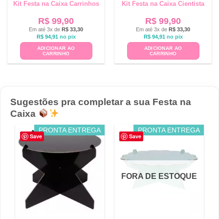
Kit Festa na Caixa Carrinhos
Kit Festa na Caixa Cientista
R$
99,90
R$
99,90
Em até 3x de
R$
33,30
Em até 3x de
R$
33,30
R$
94,91
no pix
R$
94,91
no pix
ADICIONAR AO
ADICIONAR AO
CARRINHO
CARRINHO
Sugestões pra completar a sua Festa na
Caixa
PRONTA ENTREGA
PRONTA ENTREGA
Save
Save
FORA DE ESTOQUE