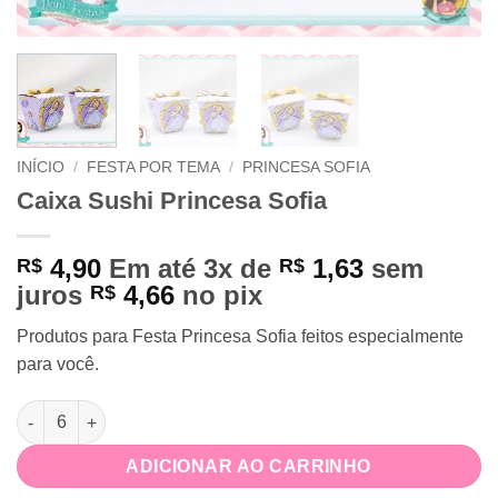
INÍCIO
/
FESTA POR TEMA
/
PRINCESA SOFIA
Caixa Sushi Princesa Sofia
4,90
Em até 3x de
1,63
sem
R$
R$
juros
4,66
no pix
R$
Produtos para Festa Princesa Sofia feitos especialmente
para você.
Caixa Sushi Princesa Sofia quantidade
ADICIONAR AO CARRINHO