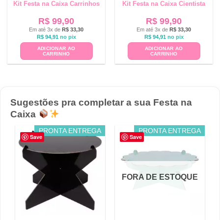
Kit Festa na Caixa Carrinhos
Kit Festa na Caixa Cientista
R$
99,90
R$
99,90
Em até 3x de
R$
33,30
Em até 3x de
R$
33,30
R$
94,91
no pix
R$
94,91
no pix
ADICIONAR AO
ADICIONAR AO
CARRINHO
CARRINHO
Sugestões pra completar a sua Festa na
Caixa
PRONTA ENTREGA
PRONTA ENTREGA
Save
Save
FORA DE ESTOQUE