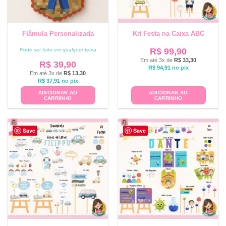
Flâmula Personalizada
Kit Festa na Caixa ABC
R$
99,90
Pode ser feito em qualquer tema
Em até 3x de
R$
33,30
R$
39,90
R$
94,91
no pix
Em até 3x de
R$
13,30
R$
37,91
no pix
ADICIONAR AO
ADICIONAR AO
CARRINHO
CARRINHO
Save
Save