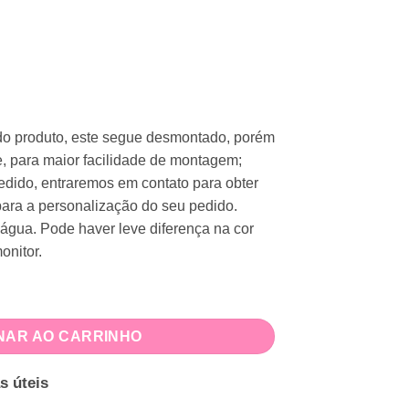
e do produto, este segue desmontado, porém
, para maior facilidade de montagem;
dido, entraremos em contato para obter
ara a personalização do seu pedido.
 água. Pode haver leve diferença na cor
onitor.
tidade
NAR AO CARRINHO
s úteis