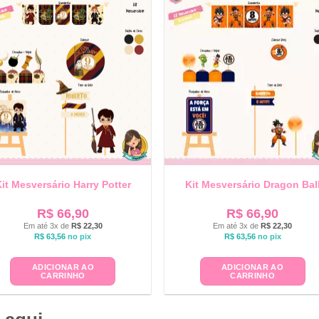
it Mesversário Harry Potter
Kit Mesversário Dragon Bal
R$
66,90
R$
66,90
Em até 3x de
R$
22,30
Em até 3x de
R$
22,30
R$
63,56
no pix
R$
63,56
no pix
ADICIONAR AO
ADICIONAR AO
CARRINHO
CARRINHO