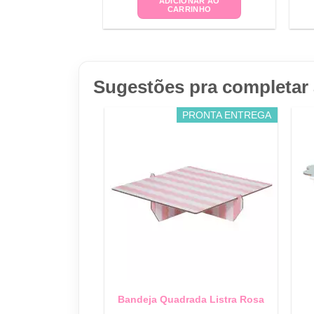
ADICIONAR AO
CARRINHO
Sugestões pra completar 
PRONTA ENTREGA
Bandeja Quadrada Listra Rosa