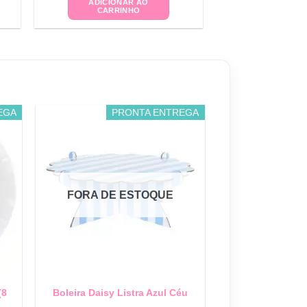
ADICIONAR AO
CARRINHO
EGA
PRONTA ENTREGA
FORA DE ESTOQUE
(8
Boleira Daisy Listra Azul Céu