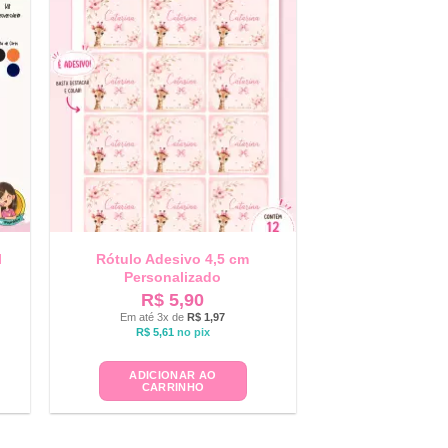
l
Rótulo Adesivo 4,5 cm
Personalizado
R$
5,90
Em até 3x de
R$
1,97
R$
5,61
no pix
ADICIONAR AO
CARRINHO