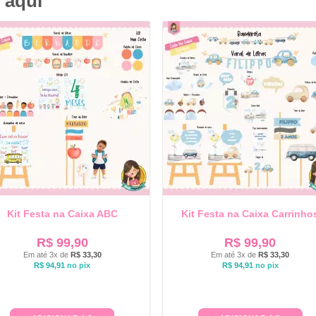
 aqui
Kit Festa na Caixa ABC
Kit Festa na Caixa Carrinho
R$
99,90
R$
99,90
Em até 3x de
R$
33,30
Em até 3x de
R$
33,30
R$
94,91
no pix
R$
94,91
no pix