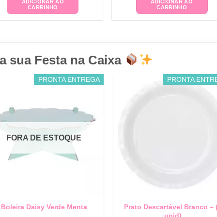
ADICIONAR AO
ADICIONAR AO
CARRINHO
CARRINHO
a sua Festa na Caixa
PRONTA ENTREGA
PRONTA ENTR
FORA DE ESTOQUE
Boleira Daisy Verde Menta
Prato Descartável Branco – 
unid)