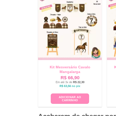
Kit Mesversário Cavalo
K
Mangalarga
R$
66,90
Em até 3x de
R$
22,30
R$
63,56
no pix
ADICIONAR AO
CARRINHO