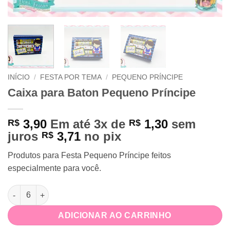
INÍCIO
/
FESTA POR TEMA
/
PEQUENO PRÍNCIPE
Caixa para Baton Pequeno Príncipe
3,90
Em até 3x de
1,30
sem
R$
R$
juros
3,71
no pix
R$
Produtos para Festa Pequeno Príncipe feitos
especialmente para você.
Caixa para Baton Pequeno Príncipe quantidade
ADICIONAR AO CARRINHO