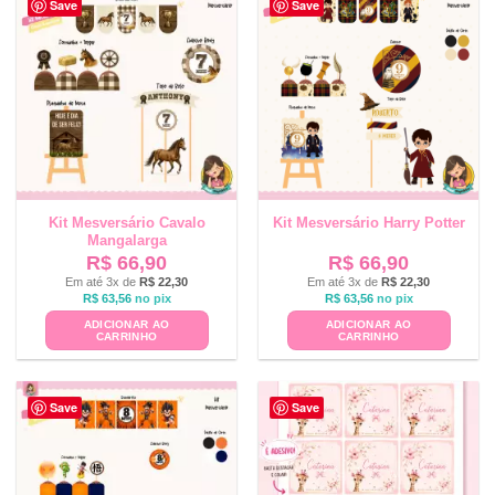
Save
Save
Kit Mesversário Cavalo
Kit Mesversário Harry Potter
Mangalarga
R$
66,90
R$
66,90
Em até 3x de
R$
22,30
Em até 3x de
R$
22,30
R$
63,56
no pix
R$
63,56
no pix
ADICIONAR AO
ADICIONAR AO
CARRINHO
CARRINHO
Save
Save