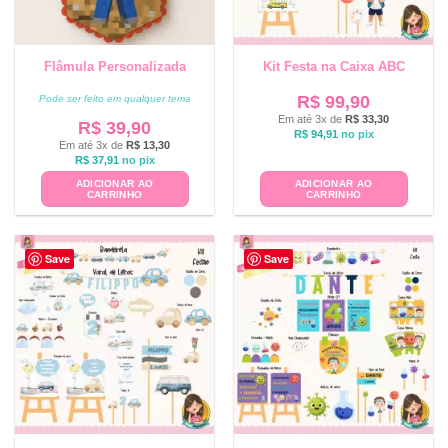
Flâmula Personalizada
Kit Festa na Caixa ABC
R$
99,90
Pode ser feito em qualquer tema
Em até 3x de
R$
33,30
R$
39,90
R$
94,91
no pix
Em até 3x de
R$
13,30
R$
37,91
no pix
ADICIONAR AO
ADICIONAR AO
CARRINHO
CARRINHO
Save
Save