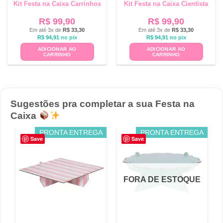
Kit Festa na Caixa Carrinhos
Kit Festa na Caixa Cientista
R$
99,90
R$
99,90
Em até 3x de
R$
33,30
Em até 3x de
R$
33,30
R$
94,91
no pix
R$
94,91
no pix
ADICIONAR AO
ADICIONAR AO
CARRINHO
CARRINHO
Sugestões pra completar a sua Festa na
Caixa
PRONTA ENTREGA
PRONTA ENTREGA
Save
Save
FORA DE ESTOQUE