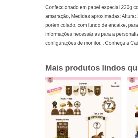
Confeccionado em papel especial 220g com
amarração, Medidas aproximadas: Altura: 
porém colado, com fundo de encaixe, para
informações necessárias para a personaliz
configurações de monitor. . Conheça a Ca
Mais produtos lindos q