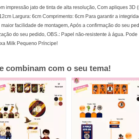
 impressão jato de tinta de alta resolução, Com apliques 3D (
12cm Largura: 6cm Comprimento: 6cm Para garantir a integrid
 maior facilidade de montagem, Após a confirmação do seu ped
ação do seu pedido, OBS.: Papel não-resistente à água. Pode h
ixa Milk Pequeno Príncipe!
ue combinam com o seu tema!