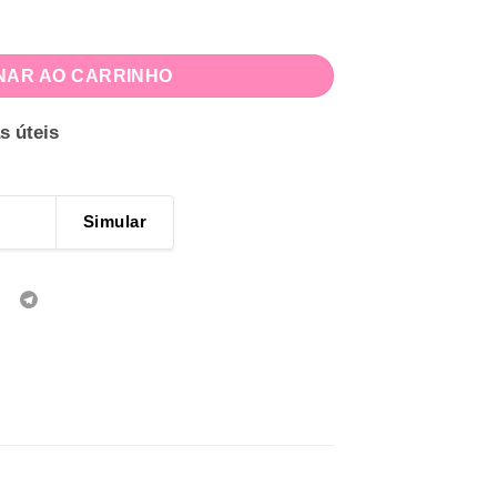
quantidade
NAR AO CARRINHO
s úteis
Simular