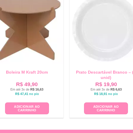
Boleira M Kraft 20cm
Prato Descartável Branco – 
unid)
R$
49,90
R$
19,90
Em até 3x de
R$
16,63
Em até 3x de
R$
6,63
R$
47,41
no pix
R$
18,91
no pix
ADICIONAR AO
ADICIONAR AO
CARRINHO
CARRINHO