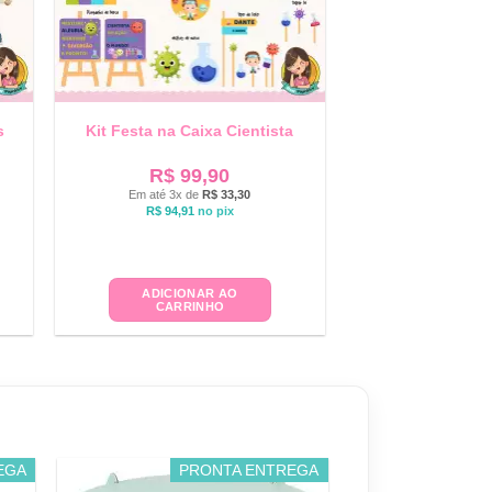
s
Kit Festa na Caixa Cientista
R$
99,90
Em até 3x de
R$
33,30
R$
94,91
no pix
ADICIONAR AO
CARRINHO
EGA
PRONTA ENTREGA