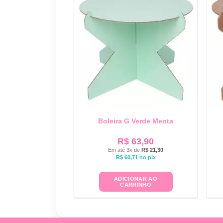
Boleira G Verde Menta
R$
63,90
Em até 3x de
R$
21,30
R$
60,71
no pix
ADICIONAR AO
CARRINHO