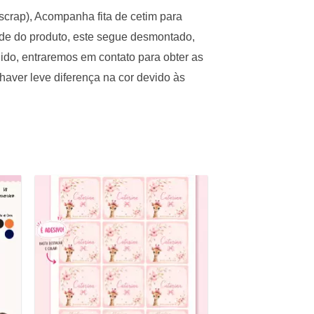
scrap), Acompanha fita de cetim para
ade do produto, este segue desmontado,
ido, entraremos em contato para obter as
aver leve diferença na cor devido às