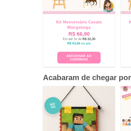
Kit Mesversário Cavalo
K
Mangalarga
R$
66,90
Em até 3x de
R$
22,30
R$
63,56
no pix
ADICIONAR AO
CARRINHO
Acabaram de chegar por
NO
VO