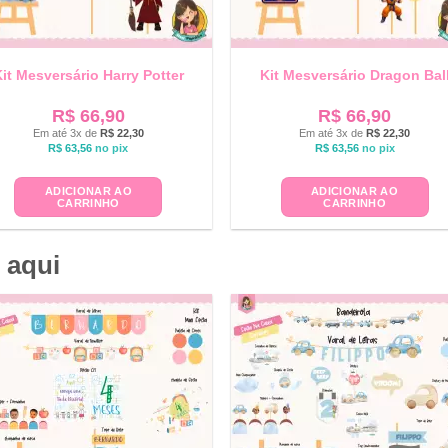
it Mesversário Harry Potter
Kit Mesversário Dragon Bal
R$
66,90
R$
66,90
Em até 3x de
R$
22,30
Em até 3x de
R$
22,30
R$
63,56
no pix
R$
63,56
no pix
ADICIONAR AO
ADICIONAR AO
CARRINHO
CARRINHO
 aqui