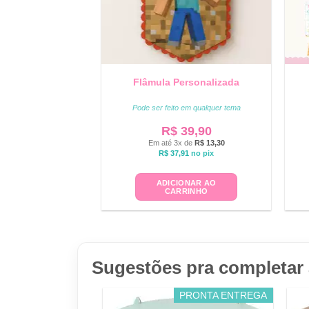
Flâmula Personalizada
Pode ser feito em qualquer tema
R$
39,90
Em até 3x de
R$
13,30
R$
37,91
no pix
ADICIONAR AO
CARRINHO
Sugestões pra completar 
PRONTA ENTREGA