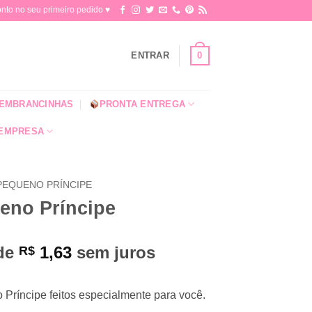
o no seu primeiro pedido ♥​
0
ENTRAR
EMBRANCINHAS
PRONTA ENTREGA
 EMPRESA
PEQUENO PRÍNCIPE
eno Príncipe
 de
1,63
sem juros
R$
Príncipe feitos especialmente para você.