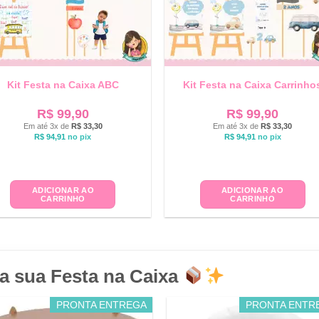
Kit Festa na Caixa ABC
Kit Festa na Caixa Carrinho
R$
99,90
R$
99,90
Em até 3x de
R$
33,30
Em até 3x de
R$
33,30
R$
94,91
no pix
R$
94,91
no pix
ADICIONAR AO
ADICIONAR AO
CARRINHO
CARRINHO
a sua Festa na Caixa
PRONTA ENTREGA
PRONTA ENTR