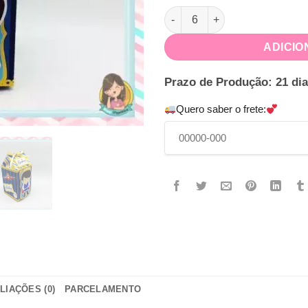
Caixa Milk Pequeno Príncipe 
ADICIO
Prazo de Produção: 21 dia
Quero saber o frete:
LIAÇÕES (0)
PARCELAMENTO