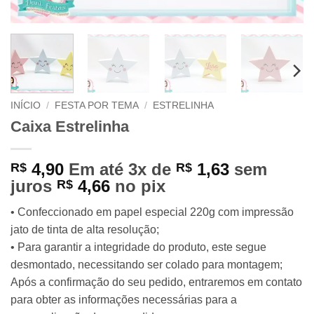
INÍCIO
/
FESTA POR TEMA
/
ESTRELINHA
Caixa Estrelinha
4,90
Em até 3x de
1,63
sem
R$
R$
juros
4,66
no pix
R$
• Confeccionado em papel especial 220g com impressão
jato de tinta de alta resolução;
• Para garantir a integridade do produto, este segue
desmontado, necessitando ser colado para montagem;
Após a confirmação do seu pedido, entraremos em contato
para obter as informações necessárias para a