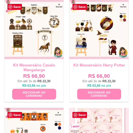
Save
Save
Kit Mesversário Cavalo
Kit Mesversário Harry Potter
Mangalarga
R$
66,90
R$
66,90
Em até 3x de
R$
22,30
Em até 3x de
R$
22,30
R$
63,56
no pix
R$
63,56
no pix
ADICIONAR AO
ADICIONAR AO
CARRINHO
CARRINHO
Save
Save