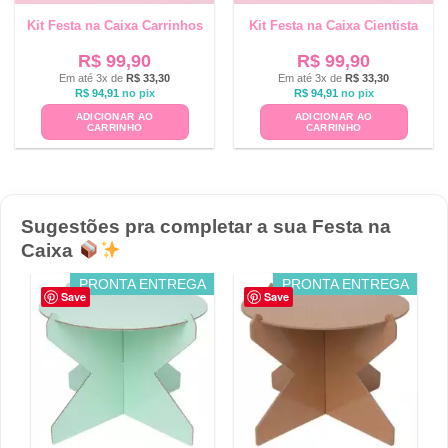
Kit Festa na Caixa Carrinhos
Kit Festa na Caixa Cientista
R$
99,90
R$
99,90
Em até 3x de
R$
33,30
Em até 3x de
R$
33,30
R$
94,91
no pix
R$
94,91
no pix
ADICIONAR AO
ADICIONAR AO
CARRINHO
CARRINHO
Sugestões pra completar a sua Festa na
Caixa
PRONTA ENTREGA
PRONTA ENTREGA
Save
Save