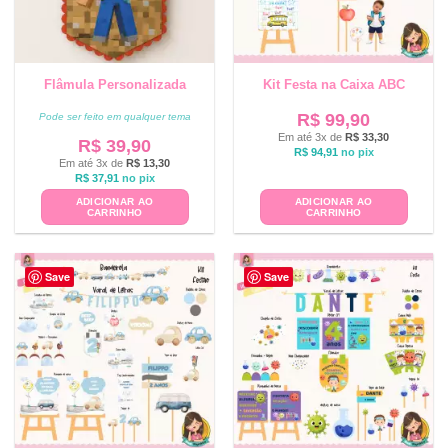
Flâmula Personalizada
Kit Festa na Caixa ABC
R$
99,90
Pode ser feito em qualquer tema
Em até 3x de
R$
33,30
R$
39,90
R$
94,91
no pix
Em até 3x de
R$
13,30
R$
37,91
no pix
ADICIONAR AO
ADICIONAR AO
CARRINHO
CARRINHO
Save
Save