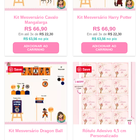
Kit Mesversário Cavalo
Kit Mesversário Harry Potter
Mangalarga
R$
66,90
R$
66,90
Em até 3x de
R$
22,30
Em até 3x de
R$
22,30
R$
63,56
no pix
R$
63,56
no pix
ADICIONAR AO
ADICIONAR AO
CARRINHO
CARRINHO
Save
Save
Kit Mesversário Dragon Ball
Rótulo Adesivo 4,5 cm
Personalizado