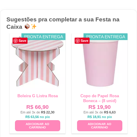
Sugestões pra completar a sua Festa na
Caixa
PRONTA ENTREGA
PRONTA ENTREGA
Save
Save
Boleira G Listra Rosa
Copo de Papel Rosa
Boneca – (8 unid)
R$
66,90
R$
19,90
Em até 3x de
R$
22,30
Em até 3x de
R$
6,63
R$
63,56
no pix
R$
18,91
no pix
ADICIONAR AO
ADICIONAR AO
CARRINHO
CARRINHO