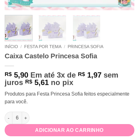
INÍCIO
/
FESTA POR TEMA
/
PRINCESA SOFIA
Caixa Castelo Princesa Sofia
5,90
Em até 3x de
1,97
sem
R$
R$
juros
5,61
no pix
R$
Produtos para Festa Princesa Sofia feitos especialmente
para você.
Caixa Castelo Princesa Sofia quantidade
ADICIONAR AO CARRINHO