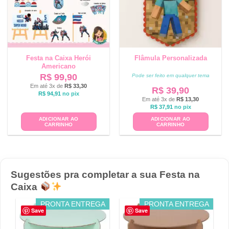
Festa na Caixa Herói
Flâmula Personalizada
Americano
R$
99,90
Pode ser feito em qualquer tema
Em até 3x de
R$
33,30
R$
39,90
R$
94,91
no pix
Em até 3x de
R$
13,30
R$
37,91
no pix
ADICIONAR AO
ADICIONAR AO
CARRINHO
CARRINHO
Sugestões pra completar a sua Festa na
Caixa
PRONTA ENTREGA
PRONTA ENTREGA
Save
Save