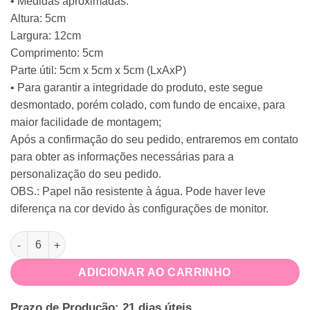
• Medidas aproximadas:
Altura: 5cm
Largura: 12cm
Comprimento: 5cm
Parte útil: 5cm x 5cm x 5cm (LxAxP)
• Para garantir a integridade do produto, este segue
desmontado, porém colado, com fundo de encaixe, para
maior facilidade de montagem;
Após a confirmação do seu pedido, entraremos em contato
para obter as informações necessárias para a
personalização do seu pedido.
OBS.: Papel não resistente à água. Pode haver leve
diferença na cor devido às configurações de monitor.
Caixa Bala Volta ao Mundo quantidade
ADICIONAR AO CARRINHO
Prazo de Produção: 21 dias úteis