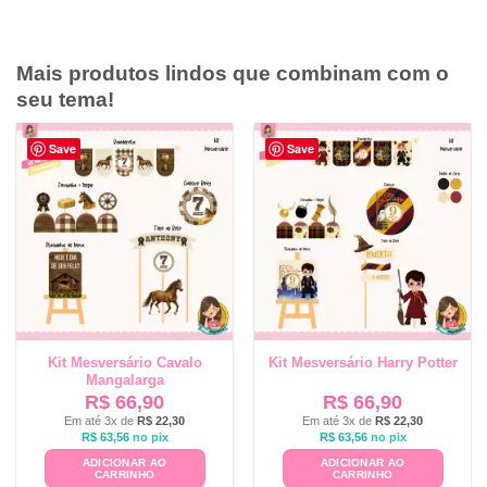
Mais produtos lindos que combinam com o
seu tema!
Save
Save
Kit Mesversário Cavalo
Kit Mesversário Harry Potter
Mangalarga
R$
66,90
R$
66,90
Em até 3x de
R$
22,30
Em até 3x de
R$
22,30
R$
63,56
no pix
R$
63,56
no pix
ADICIONAR AO
ADICIONAR AO
CARRINHO
CARRINHO