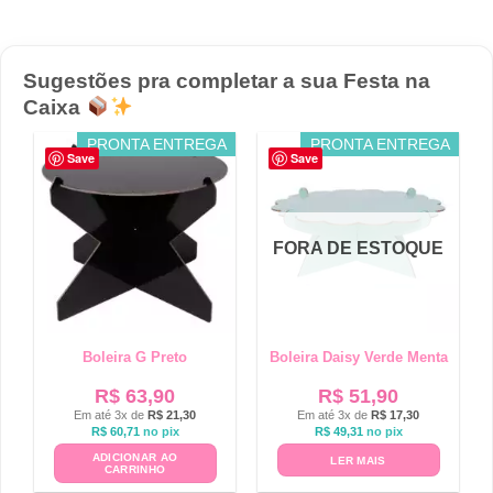
Sugestões pra completar a sua Festa na
Caixa
PRONTA ENTREGA
PRONTA ENTREGA
Save
Save
FORA DE ESTOQUE
Boleira G Preto
Boleira Daisy Verde Menta
R$
63,90
R$
51,90
Em até 3x de
R$
21,30
Em até 3x de
R$
17,30
R$
60,71
no pix
R$
49,31
no pix
ADICIONAR AO
LER MAIS
CARRINHO