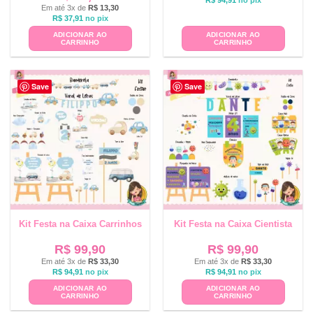
Em até 3x de
R$
13,30
R$
37,91
no pix
ADICIONAR AO
ADICIONAR AO
CARRINHO
CARRINHO
Save
Save
Kit Festa na Caixa Carrinhos
Kit Festa na Caixa Cientista
R$
99,90
R$
99,90
Em até 3x de
R$
33,30
Em até 3x de
R$
33,30
R$
94,91
no pix
R$
94,91
no pix
ADICIONAR AO
ADICIONAR AO
CARRINHO
CARRINHO