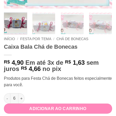
INÍCIO
/
FESTA POR TEMA
/
CHÁ DE BONECAS
Caixa Bala Chá de Bonecas
4,90
Em até 3x de
1,63
sem
R$
R$
juros
4,66
no pix
R$
Produtos para Festa Chá de Bonecas feitos especialmente
para você.
Caixa Bala Chá de Bonecas quantidade
ADICIONAR AO CARRINHO