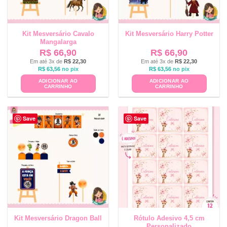
Kit Mesversário Cavalo
Kit Mesversário Harry Potter
Mangalarga
R$
66,90
R$
66,90
Em até 3x de
R$
22,30
Em até 3x de
R$
22,30
R$
63,56
no pix
R$
63,56
no pix
ADICIONAR AO
ADICIONAR AO
CARRINHO
CARRINHO
Save
Save
Kit Mesversário Dragon Ball
Rótulo Adesivo 4,5 cm
Personalizado