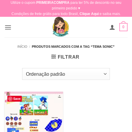
Utilize o cupom
PRIMEIRACOMPRA
para ter 5% de desconto no seu
Skip
primeiro pedido ♥​
to
Condições de frete grátis para todo Brasil,
Clique Aqui
e saiba mais.
content
0
INÍCIO
/
PRODUTOS MARCADOS COM A TAG “TEMA SONIC”
FILTRAR
Save