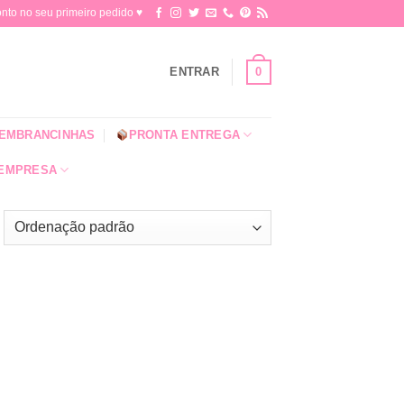
o no seu primeiro pedido ♥​
0
ENTRAR
EMBRANCINHAS
PRONTA ENTREGA
 EMPRESA