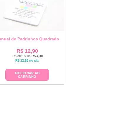
nual de Padrinhos Quadrado
R$
12,90
Em até 3x de
R$
4,30
R$
12,26
no pix
ADICIONAR AO
CARRINHO