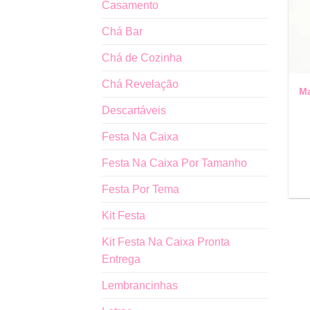
Casamento
Chá Bar
Chá de Cozinha
Chá Revelação
Ma
Descartáveis
Festa Na Caixa
Festa Na Caixa Por Tamanho
Festa Por Tema
Kit Festa
Kit Festa Na Caixa Pronta
Entrega
Lembrancinhas