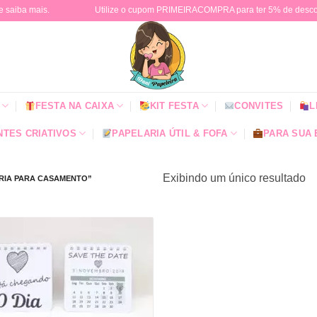
e saiba mais.
Utilize o cupom PRIMEIRACOMPRA para ter 5% de descont
FESTA NA CAIXA
KIT FESTA
CONVITES
L
TES CRIATIVOS
PAPELARIA ÚTIL & FOFA
PARA SUA
Exibindo um único resultado
RIA PARA CASAMENTO”