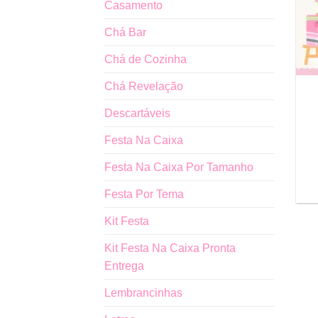
Casamento
Chá Bar
Chá de Cozinha
Chá Revelação
Descartáveis
Festa Na Caixa
Festa Na Caixa Por Tamanho
Festa Por Tema
Kit Festa
Kit Festa Na Caixa Pronta
Entrega
Lembrancinhas