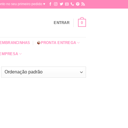
o no seu primeiro pedido ♥​
0
ENTRAR
EMBRANCINHAS
PRONTA ENTREGA
 EMPRESA