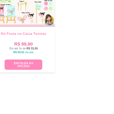
Kit Festa na Caixa Tenista
R$
99,90
Em até 3x de
R$
33,30
R$
94,91
no pix
ESCOLHA AS
OPÇÕES