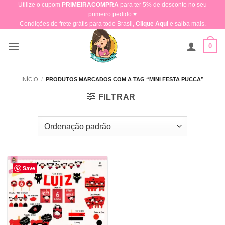
Utilize o cupom
PRIMEIRACOMPRA
para ter 5% de desconto no seu
Skip
primeiro pedido ♥​
to
Condições de frete grátis para todo Brasil,
Clique Aqui
e saiba mais.
content
0
INÍCIO
/
PRODUTOS MARCADOS COM A TAG “MINI FESTA PUCCA”
FILTRAR
Save