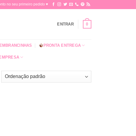
o no seu primeiro pedido ♥​
0
ENTRAR
EMBRANCINHAS
PRONTA ENTREGA
 EMPRESA