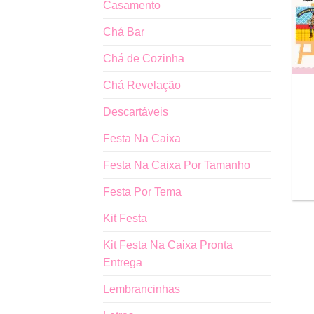
Casamento
Chá Bar
Chá de Cozinha
Chá Revelação
Descartáveis
Festa Na Caixa
Festa Na Caixa Por Tamanho
Festa Por Tema
Kit Festa
Kit Festa Na Caixa Pronta
Entrega
Lembrancinhas