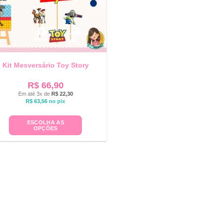
Kit Mesversário Toy Story
R$
66,90
Em até 3x de
R$
22,30
R$
63,56
no pix
ESCOLHA AS
OPÇÕES