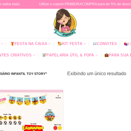
e saiba mais.
Utilize o cupom PRIMEIRACOMPRA para ter 5% de descont
FESTA NA CAIXA
KIT FESTA
CONVITES
L
TES CRIATIVOS
PAPELARIA ÚTIL & FOFA
PARA SUA
Exibindo um único resultado
ÁRIO INFANTIL TOY STORY”