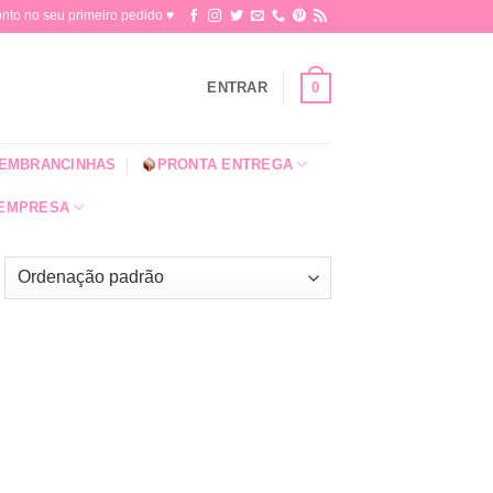
o no seu primeiro pedido ♥​
0
ENTRAR
EMBRANCINHAS
PRONTA ENTREGA
 EMPRESA