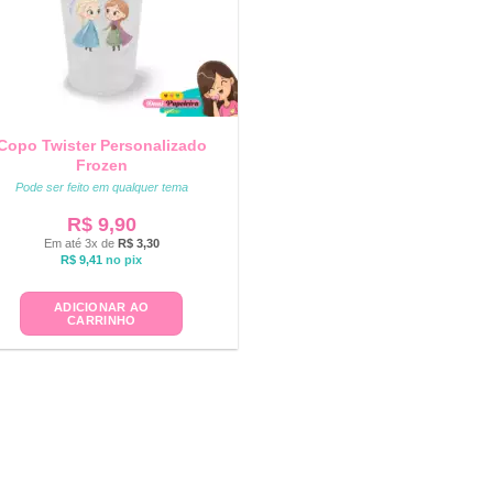
Copo Twister Personalizado
Frozen
Pode ser feito em qualquer tema
R$
9,90
Em até 3x de
R$
3,30
R$
9,41
no pix
ADICIONAR AO
CARRINHO