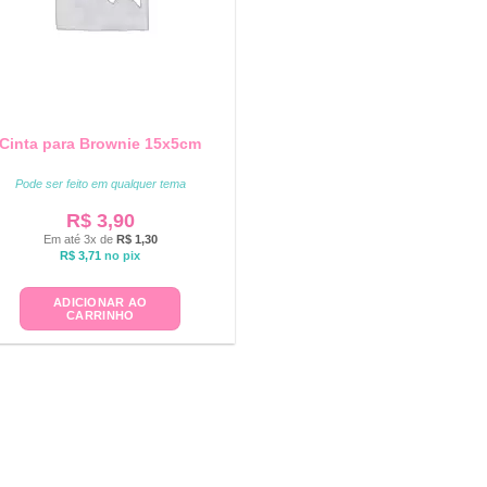
Cinta para Brownie 15x5cm
Pode ser feito em qualquer tema
R$
3,90
Em até 3x de
R$
1,30
R$
3,71
no pix
ADICIONAR AO
CARRINHO