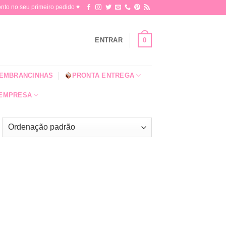
o no seu primeiro pedido ♥​
0
ENTRAR
EMBRANCINHAS
PRONTA ENTREGA
 EMPRESA