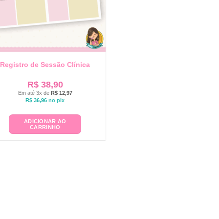
Registro de Sessão Clínica
R$
38,90
Em até 3x de
R$
12,97
R$
36,96
no pix
ADICIONAR AO
CARRINHO