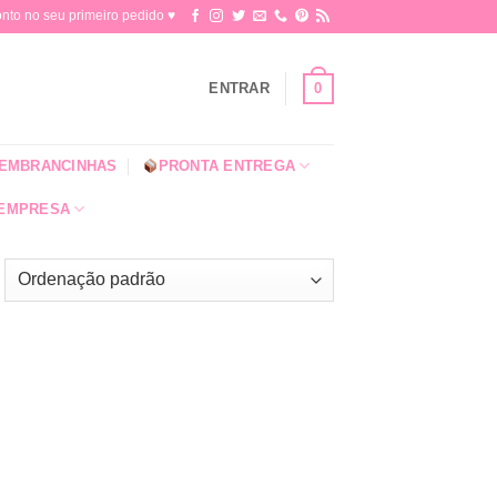
o no seu primeiro pedido ♥​
0
ENTRAR
EMBRANCINHAS
PRONTA ENTREGA
 EMPRESA