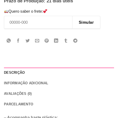
Prazo de Produção: 21 dias úteis
Quero saber o frete:
Simular
DESCRIÇÃO
INFORMAÇÃO ADICIONAL
AVALIAÇÕES (0)
PARCELAMENTO
– Acompanha haste plástica;