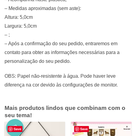
– Medidas aproximadas (sem aste):
Altura: 5,0cm
Largura: 5,0cm
– ;
– Após a confirmação do seu pedido, entraremos em
contato para obter as informações necessárias para a
personalização do seu pedido.
OBS: Papel não-resistente à água. Pode haver leve
diferença na cor devido às configurações de monitor.
Mais produtos lindos que combinam com o
seu tema!
NO
Save
Save
VO