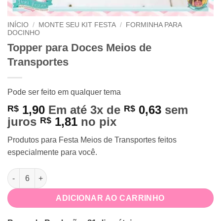
INÍCIO
/
MONTE SEU KIT FESTA
/
FORMINHA PARA
DOCINHO
Topper para Doces Meios de
Transportes
Pode ser feito em qualquer tema
1,90
Em até 3x de
0,63
sem
R$
R$
juros
1,81
no pix
R$
Produtos para Festa Meios de Transportes feitos
especialmente para você.
Topper para Doces Meios de Transportes quantidade
ADICIONAR AO CARRINHO