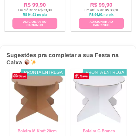
R$
99,90
R$
99,90
Em até 3x de
R$
33,30
Em até 3x de
R$
33,30
R$
94,91
no pix
R$
94,91
no pix
ADICIONAR AO
ADICIONAR AO
CARRINHO
CARRINHO
Sugestões pra completar a sua Festa na
Caixa
PRONTA ENTREGA
PRONTA ENTREGA
Save
Save
Boleira M Kraft 20cm
Boleira G Branco