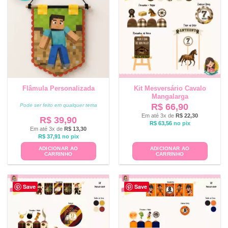
Flâmula Personalizada
Kit Mesversário Cavalo
Mangalarga
R$
66,90
Pode ser feito em qualquer tema
Em até 3x de
R$
22,30
R$
39,90
R$
63,56
no pix
Em até 3x de
R$
13,30
R$
37,91
no pix
ADICIONAR AO
ADICIONAR AO
CARRINHO
CARRINHO
Save
Save