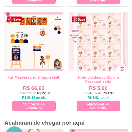
CARRINHO
CARRINHO
Save
Save
Kit Mesversário Dragon Ball
Rótulo Adesivo 4,5 cm
Personalizado
R$
66,90
R$
5,90
Em até 3x de
R$
22,30
Em até 3x de
R$
1,97
R$
63,56
no pix
R$
5,61
no pix
ADICIONAR AO
ADICIONAR AO
CARRINHO
CARRINHO
Acabaram de chegar por aqui