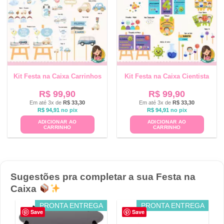
Kit Festa na Caixa Carrinhos
Kit Festa na Caixa Cientista
R$
99,90
R$
99,90
Em até 3x de
R$
33,30
Em até 3x de
R$
33,30
R$
94,91
no pix
R$
94,91
no pix
ADICIONAR AO
ADICIONAR AO
CARRINHO
CARRINHO
Sugestões pra completar a sua Festa na
Caixa
PRONTA ENTREGA
PRONTA ENTREGA
Save
Save