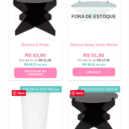
FORA DE ESTOQUE
Boleira G Preto
Boleira Daisy Verde Menta
R$
63,90
R$
51,90
Em até 3x de
R$
21,30
Em até 3x de
R$
17,30
R$
60,71
no pix
R$
49,31
no pix
ADICIONAR AO
LER MAIS
CARRINHO
PRONTA ENTREGA
PRONTA ENTREGA
Save
Save