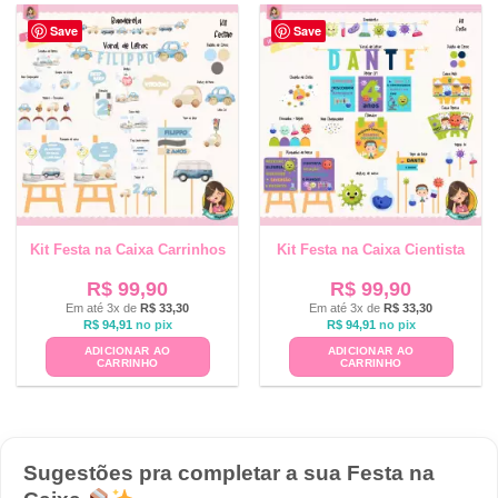
Save
Save
Kit Festa na Caixa Carrinhos
Kit Festa na Caixa Cientista
R$
99,90
R$
99,90
Em até 3x de
R$
33,30
Em até 3x de
R$
33,30
R$
94,91
no pix
R$
94,91
no pix
ADICIONAR AO
ADICIONAR AO
CARRINHO
CARRINHO
Sugestões pra completar a sua Festa na