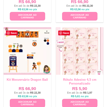
R$
66,90
R$
66,90
Em até 3x de
R$
22,30
Em até 3x de
R$
22,30
R$
63,56
no pix
R$
63,56
no pix
ADICIONAR AO
ADICIONAR AO
CARRINHO
CARRINHO
Save
Save
Kit Mesversário Dragon Ball
Rótulo Adesivo 4,5 cm
Personalizado
R$
66,90
R$
5,90
Em até 3x de
R$
22,30
Em até 3x de
R$
1,97
R$
63,56
no pix
R$
5,61
no pix
ADICIONAR AO
ADICIONAR AO
CARRINHO
CARRINHO