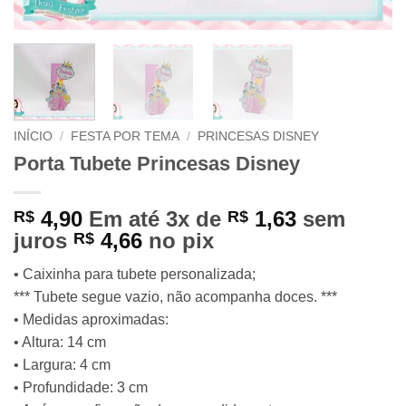
INÍCIO
/
FESTA POR TEMA
/
PRINCESAS DISNEY
Porta Tubete Princesas Disney
4,90
Em até 3x de
1,63
sem
R$
R$
juros
4,66
no pix
R$
• Caixinha para tubete personalizada;
*** Tubete segue vazio, não acompanha doces. ***
• Medidas aproximadas:
• Altura: 14 cm
• Largura: 4 cm
• Profundidade: 3 cm