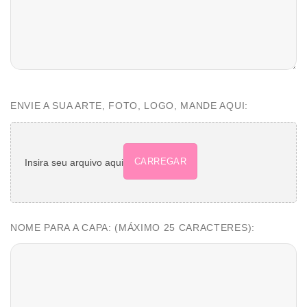
ENVIE A SUA ARTE, FOTO, LOGO, MANDE AQUI:
CARREGAR
Insira seu arquivo aqui
NOME PARA A CAPA: (MÁXIMO 25 CARACTERES):