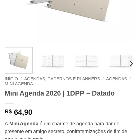
INÍCIO
/
AGENDAS, CADERNOS E PLANNERS
/
AGENDAS
/
MINI AGENDA
Mini Agenda 2026 | 1DPP – Datado
64,90
R$
A
Mini Agenda
é um charme de agenda para dar de
presente em amigo secreto, confraternizações de fim de