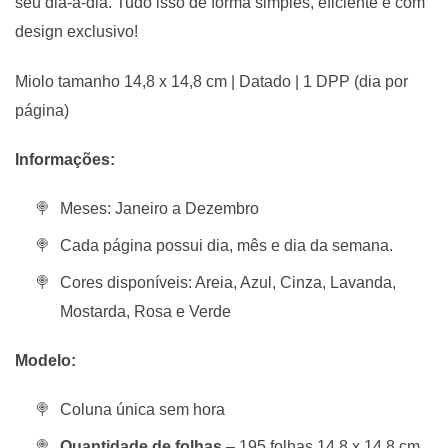
seu dia-a-dia. Tudo isso de forma simples, eficiente e com
design exclusivo!
Miolo tamanho 14,8 x 14,8 cm | Datado | 1 DPP (dia por
página)
Informações:
Meses: Janeiro a Dezembro
Cada página possui dia, mês e dia da semana.
Cores disponíveis: Areia, Azul, Cinza, Lavanda,
Mostarda, Rosa e Verde
Modelo:
Coluna única sem hora
Quantidade de folhas
– 195 folhas 14,8 x 14,8 cm