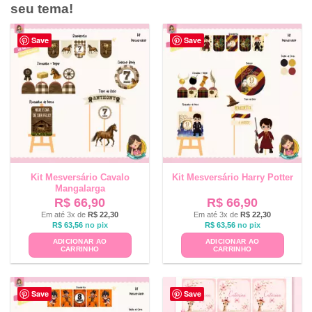
seu tema!
Save
Save
Kit Mesversário Cavalo
Kit Mesversário Harry Potter
Mangalarga
R$
66,90
R$
66,90
Em até 3x de
R$
22,30
Em até 3x de
R$
22,30
R$
63,56
no pix
R$
63,56
no pix
ADICIONAR AO
ADICIONAR AO
CARRINHO
CARRINHO
Save
Save