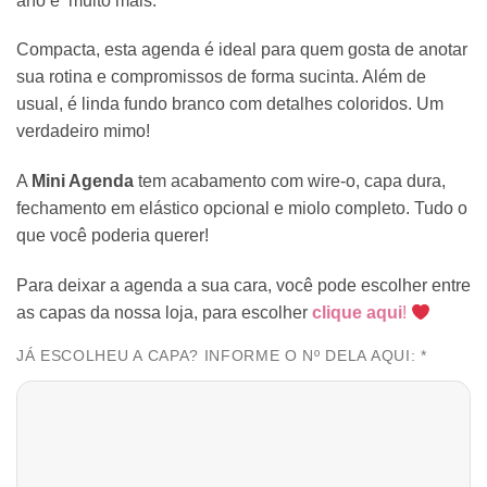
ano e muito mais.
Compacta, esta agenda é ideal para quem gosta de anotar
sua rotina e compromissos de forma sucinta. Além de
usual, é linda fundo branco com detalhes coloridos. Um
verdadeiro mimo!
A
Mini Agenda
tem acabamento com wire-o, capa dura,
fechamento em elástico opcional e miolo completo. Tudo o
que você poderia querer!
Para deixar a agenda a sua cara, você pode escolher entre
as capas da nossa loja, para escolher
clique aqui
!
JÁ ESCOLHEU A CAPA? INFORME O Nº DELA AQUI: *