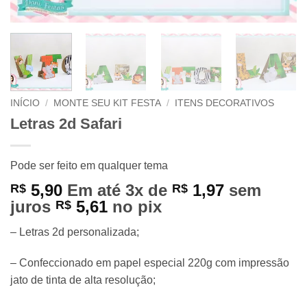
INÍCIO
/
MONTE SEU KIT FESTA
/
ITENS DECORATIVOS
Letras 2d Safari
Pode ser feito em qualquer tema
5,90
Em até 3x de
1,97
sem
R$
R$
juros
5,61
no pix
R$
– Letras 2d personalizada;
– Confeccionado em papel especial 220g com impressão
jato de tinta de alta resolução;