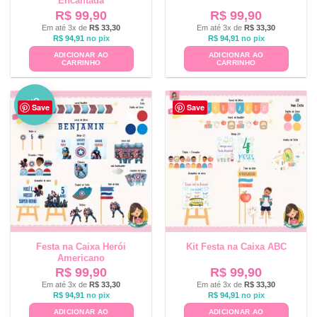
Encantada
R$
99,90
R$
99,90
Em até 3x de
R$
33,30
Em até 3x de
R$
33,30
R$
94,91
no pix
R$
94,91
no pix
ADICIONAR AO
ADICIONAR AO
CARRINHO
CARRINHO
NO
Save
Save
VO
Festa na Caixa Herói
Kit Festa na Caixa ABC
Americano
R$
99,90
R$
99,90
Em até 3x de
R$
33,30
Em até 3x de
R$
33,30
R$
94,91
no pix
R$
94,91
no pix
ADICIONAR AO
ADICIONAR AO