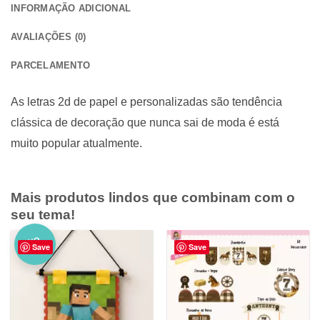
INFORMAÇÃO ADICIONAL
AVALIAÇÕES (0)
PARCELAMENTO
As letras 2d de papel e personalizadas são tendência
clássica de decoração que nunca sai de moda é está
muito popular atualmente.
Mais produtos lindos que combinam com o
seu tema!
NO
Save
Save
VO