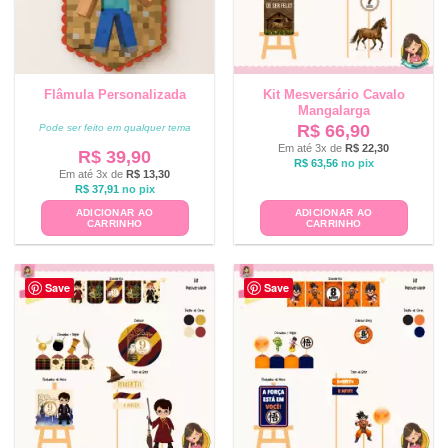
Flâmula Personalizada
Kit Mesversário Cavalo
Mangalarga
R$
66,90
Pode ser feito em qualquer tema
Em até 3x de
R$
22,30
R$
39,90
R$
63,56
no pix
Em até 3x de
R$
13,30
R$
37,91
no pix
ADICIONAR AO
ADICIONAR AO
CARRINHO
CARRINHO
Save
Save