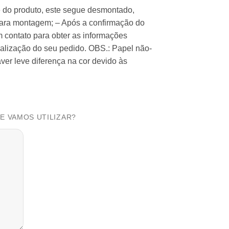
de do produto, este segue desmontado,
para montagem; – Após a confirmação do
 contato para obter as informações
alização do seu pedido. OBS.: Papel não-
ver leve diferença na cor devido às
UE VAMOS UTILIZAR?