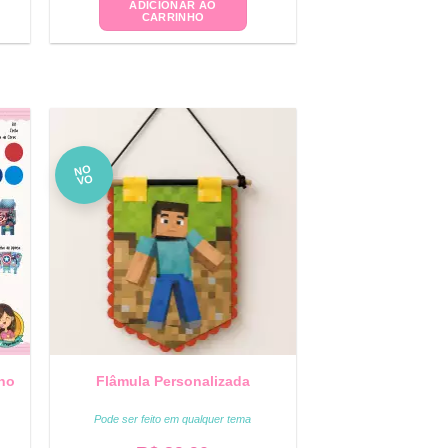
ADICIONAR AO
CARRINHO
NO
VO
ano
Flâmula Personalizada
Pode ser feito em qualquer tema