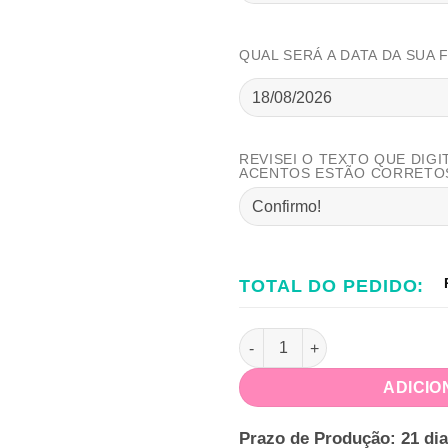
QUAL SERÁ A DATA DA SUA 
REVISEI O TEXTO QUE DIGI
ACENTOS ESTÃO CORRETO
TOTAL DO PEDIDO:
Kit só um Bolinho Matrioska 
ADICIO
Prazo de Produção: 21 dia