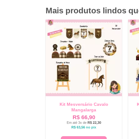
Mais produtos lindos q
Kit Mesversário Cavalo
K
Mangalarga
R$
66,90
Em até 3x de
R$
22,30
R$
63,56
no pix