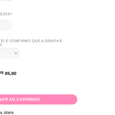
FESTA?
TEI E CONFIRMO QUE A GRAFIA E
S:
R$
85,90
quantidade
NAR AO CARRINHO
s úteis