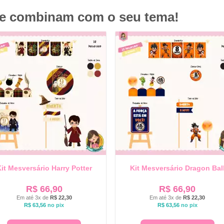
ue combinam com o seu tema!
it Mesversário Harry Potter
Kit Mesversário Dragon Bal
R$
66,90
R$
66,90
Em até 3x de
R$
22,30
Em até 3x de
R$
22,30
R$
63,56
no pix
R$
63,56
no pix