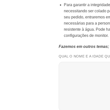
Para garantir a integrida
necessitando ser colado 
seu pedido, entraremos em
necessárias para a person
resistente à água. Pode ha
configurações de monitor.
Fazemos em outros temas;
QUAL O NOME E A IDADE Q