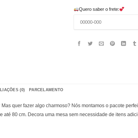
Quero saber o frete:
LIAÇÕES (0)
PARCELAMENTO
a? Mas quer fazer algo charmoso? Nós montamos o pacote perfei
de até 80 cm. Decora uma mesa sem necessidade de itens adicio