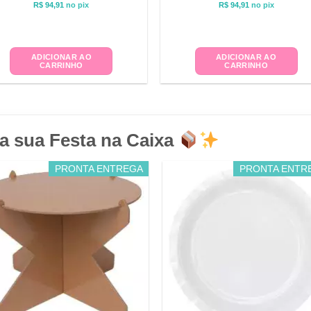
R$
94,91
no pix
R$
94,91
no pix
ADICIONAR AO
ADICIONAR AO
CARRINHO
CARRINHO
a sua Festa na Caixa
PRONTA ENTREGA
PRONTA ENTR