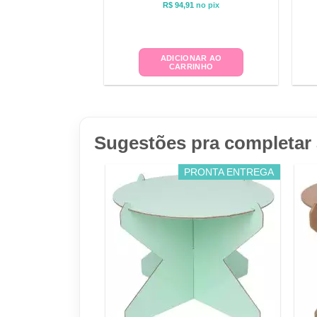
R$
94,91
no pix
ADICIONAR AO
CARRINHO
Sugestões pra completar 
PRONTA ENTREGA