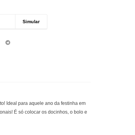
Simular
to! Ideal para aquele ano da festinha em
nais! É só colocar os docinhos, o bolo e