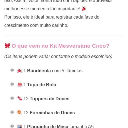
uso. Assim, você monta tudo com rapidez e aproveita
melhor esse momento tão importante!
Por isso, ele é ideal para registrar cada fase do
crescimento com muito carinho.
O que vem no Kit Mesversário Circo?
(Os itens podem variar conforme o modelo escolhido)
1
Bandeirola
com 5 flâmulas
1
Topo de Bolo
12
Toppers de Doces
12
Forminhas de Doces
1
Plaquinha de Mesa
tamanho A5