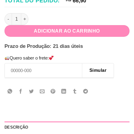
TOTAL DO PEDIDO:
66,90
Kit Mesversário Circo quantidade
ADICIONAR AO CARRINHO
Prazo de Produção: 21 dias úteis
Quero saber o frete:
Simular
DESCRIÇÃO