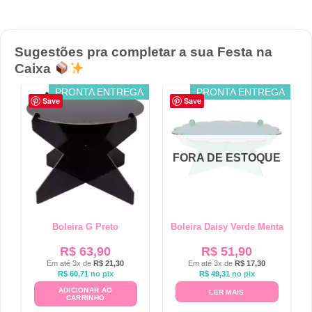
Sugestões pra completar a sua Festa na
Caixa
PRONTA ENTREGA
PRONTA ENTREGA
Save
Save
FORA DE ESTOQUE
Boleira G Preto
Boleira Daisy Verde Menta
R$
63,90
R$
51,90
Em até 3x de
R$
21,30
Em até 3x de
R$
17,30
R$
60,71
no pix
R$
49,31
no pix
ADICIONAR AO
LER MAIS
CARRINHO