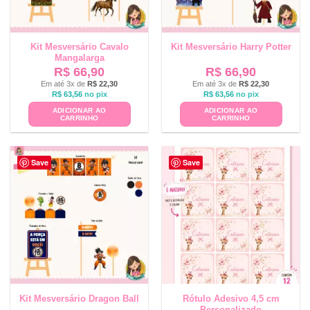
Kit Mesversário Cavalo
Kit Mesversário Harry Potter
Mangalarga
R$
66,90
R$
66,90
Em até 3x de
R$
22,30
Em até 3x de
R$
22,30
R$
63,56
no pix
R$
63,56
no pix
ADICIONAR AO
ADICIONAR AO
CARRINHO
CARRINHO
Save
Save
Kit Mesversário Dragon Ball
Rótulo Adesivo 4,5 cm
Personalizado