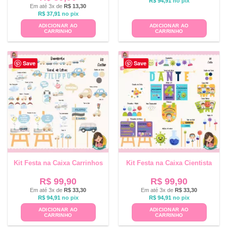
R$
94,91
no pix
Em até 3x de
R$
13,30
R$
37,91
no pix
ADICIONAR AO
ADICIONAR AO
CARRINHO
CARRINHO
Save
Save
Kit Festa na Caixa Carrinhos
Kit Festa na Caixa Cientista
R$
99,90
R$
99,90
Em até 3x de
R$
33,30
Em até 3x de
R$
33,30
R$
94,91
no pix
R$
94,91
no pix
ADICIONAR AO
ADICIONAR AO
CARRINHO
CARRINHO