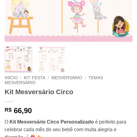
INÍCIO
/
KIT FESTA
/
MESVERSÁRIO
/
TEMAS
MESVERSÁRIO
Kit Mesversário Circo
66,90
R$
O
Kit Mesversário Circo Personalizado
é perfeito para
celebrar cada mês do seu bebê com muita alegria e