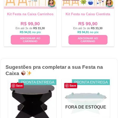
Kit Festa na Caixa Carrinhos
Kit Festa na Caixa Cientista
R$
99,90
R$
99,90
Em até 3x de
R$
33,30
Em até 3x de
R$
33,30
R$
94,91
no pix
R$
94,91
no pix
ADICIONAR AO
ADICIONAR AO
CARRINHO
CARRINHO
Sugestões pra completar a sua Festa na
Caixa
PRONTA ENTREGA
PRONTA ENTREGA
Save
Save
FORA DE ESTOQUE