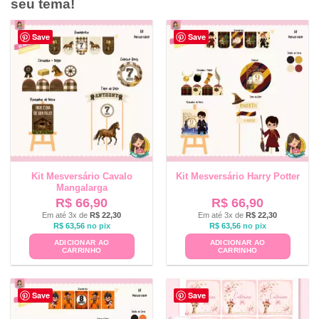
seu tema!
Save
Save
Kit Mesversário Cavalo
Kit Mesversário Harry Potter
Mangalarga
R$
66,90
R$
66,90
Em até 3x de
R$
22,30
Em até 3x de
R$
22,30
R$
63,56
no pix
R$
63,56
no pix
ADICIONAR AO
ADICIONAR AO
CARRINHO
CARRINHO
Save
Save