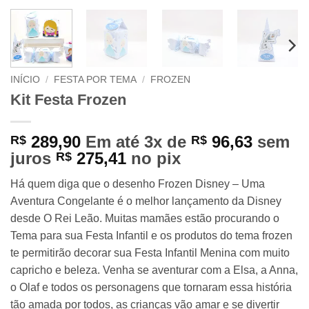
INÍCIO
/
FESTA POR TEMA
/
FROZEN
Kit Festa Frozen
289,90
Em até 3x de
96,63
sem
R$
R$
juros
275,41
no pix
R$
Há quem diga que o desenho Frozen Disney – Uma
Aventura Congelante é o melhor lançamento da Disney
desde O Rei Leão. Muitas mamães estão procurando o
Tema para sua Festa Infantil e os produtos do tema frozen
te permitirão decorar sua Festa Infantil Menina com muito
capricho e beleza. Venha se aventurar com a Elsa, a Anna,
o Olaf e todos os personagens que tornaram essa história
tão amada por todos, as crianças vão amar e se divertir