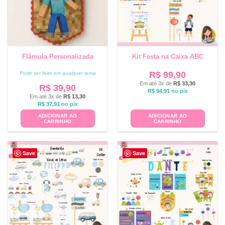
Flâmula Personalizada
Kit Festa na Caixa ABC
R$
99,90
Pode ser feito em qualquer tema
Em até 3x de
R$
33,30
R$
39,90
R$
94,91
no pix
Em até 3x de
R$
13,30
R$
37,91
no pix
ADICIONAR AO
ADICIONAR AO
CARRINHO
CARRINHO
Save
Save