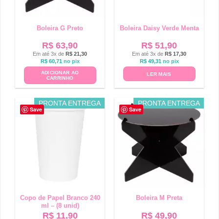
Boleira G Preto
Boleira Daisy Verde Menta
R$
63,90
R$
51,90
Em até 3x de
R$
21,30
Em até 3x de
R$
17,30
R$
60,71
no pix
R$
49,31
no pix
ADICIONAR AO
LER MAIS
CARRINHO
PRONTA ENTREGA
PRONTA ENTREGA
Save
Save
Copo de Papel Branco 240
Boleira M Preta
ml – (8 unid)
R$
11,90
R$
49,90