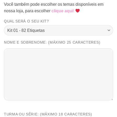
Você também pode escolher os temas disponíveis em
nossa loja, para escolher
clique aqui
!
QUAL SERÁ O SEU KIT?
NOME E SOBRENOME: (MÁXIMO 25 CARACTERES)
TURMA OU SÉRIE: (MÁXIMO 18 CARACTERES)