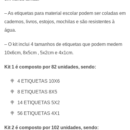
– As etiquetas para material escolar podem ser coladas em
cadernos, livros, estojos, mochilas e são resistentes à
água.
– O kit inclui 4 tamanhos de etiquetas que podem medem
10x6cm, 8x5cm , 5x2cm e 4x1cm.
Kit 1 é composto por 82 unidades, sendo:
4 ETIQUETAS 10X6
8 ETIQUETAS 8X5
14 ETIQUETAS 5X2
56 ETIQUETAS 4X1
Kit 2 é composto por 102 unidades, sendo: