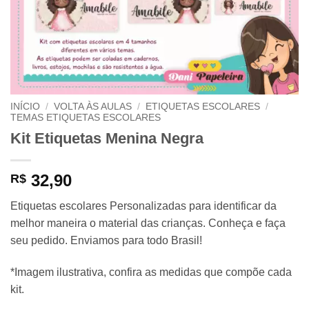
INÍCIO
/
VOLTA ÀS AULAS
/
ETIQUETAS ESCOLARES
/
TEMAS ETIQUETAS ESCOLARES
Kit Etiquetas Menina Negra
32,90
R$
Etiquetas escolares Personalizadas para identificar da
melhor maneira o material das crianças. Conheça e faça
seu pedido. Enviamos para todo Brasil!
*Imagem ilustrativa, confira as medidas que compõe cada
kit.