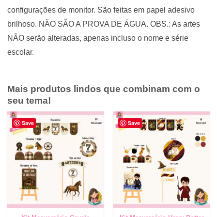
configurações de monitor. São feitas em papel adesivo
brilhoso. NÃO SÃO A PROVA DE ÁGUA. OBS.: As artes
NÃO serão alteradas, apenas incluso o nome e série
escolar.
Mais produtos lindos que combinam com o
seu tema!
Save
Save