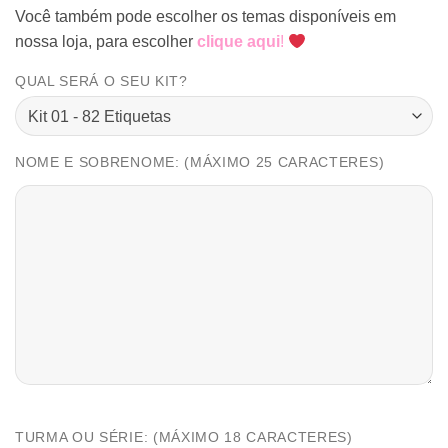
Você também pode escolher os temas disponíveis em
nossa loja, para escolher
clique aqui
!
QUAL SERÁ O SEU KIT?
NOME E SOBRENOME: (MÁXIMO 25 CARACTERES)
TURMA OU SÉRIE: (MÁXIMO 18 CARACTERES)