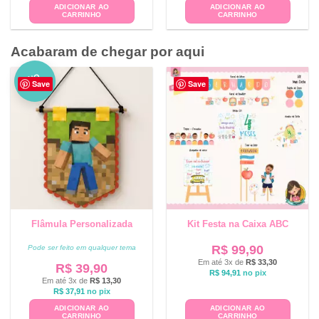
ADICIONAR AO
ADICIONAR AO
CARRINHO
CARRINHO
Acabaram de chegar por aqui
NO
Save
Save
VO
Flâmula Personalizada
Kit Festa na Caixa ABC
R$
99,90
Pode ser feito em qualquer tema
Em até 3x de
R$
33,30
R$
39,90
R$
94,91
no pix
Em até 3x de
R$
13,30
R$
37,91
no pix
ADICIONAR AO
ADICIONAR AO
CARRINHO
CARRINHO