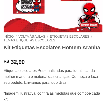
INÍCIO
/
VOLTA ÀS AULAS
/
ETIQUETAS ESCOLARES
/
TEMAS ETIQUETAS ESCOLARES
Kit Etiquetas Escolares Homem Aranha
32,90
R$
Etiquetas escolares Personalizadas para identificar da
melhor maneira o material das crianças. Conheça e faça
seu pedido. Enviamos para todo Brasil!
*Imagem ilustrativa, confira as medidas que compõe cada
kit.