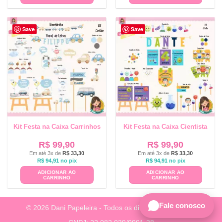
Save
Save
Kit Festa na Caixa Carrinhos
Kit Festa na Caixa Cientista
R$
99,90
R$
99,90
Em até 3x de
R$
33,30
Em até 3x de
R$
33,30
R$
94,91
no pix
R$
94,91
no pix
ADICIONAR AO
ADICIONAR AO
CARRINHO
CARRINHO
Fale conosco
© 2026 Dani Papeleira - Todos os direitos reservados.