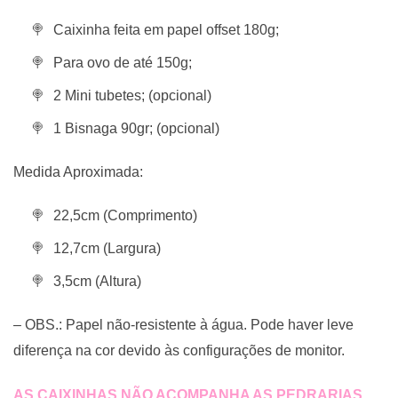
Caixinha feita em papel offset 180g;
Para ovo de até 150g;
2 Mini tubetes; (opcional)
1 Bisnaga 90gr; (opcional)
Medida Aproximada:
22,5cm (Comprimento)
12,7cm (Largura)
3,5cm (Altura)
– OBS.: Papel não-resistente à água. Pode haver leve
diferença na cor devido às configurações de monitor.
AS CAIXINHAS NÃO ACOMPANHA AS PEDRARIAS,