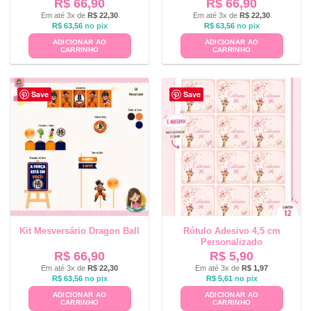
R$
66,90
R$
66,90
Em até 3x de
R$
22,30
Em até 3x de
R$
22,30
R$
63,56
no pix
R$
63,56
no pix
ADICIONAR AO
ADICIONAR AO
CARRINHO
CARRINHO
Save
Save
Kit Mesversário Dragon Ball
Rótulo Adesivo 4,5 cm
Personalizado
R$
66,90
R$
5,90
Em até 3x de
R$
22,30
Em até 3x de
R$
1,97
R$
63,56
no pix
R$
5,61
no pix
ADICIONAR AO
ADICIONAR AO
CARRINHO
CARRINHO