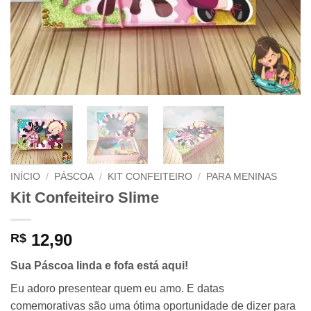
INÍCIO
/
PÁSCOA
/
KIT CONFEITEIRO
/
PARA MENINAS
Kit Confeiteiro Slime
12,90
R$
Sua
Páscoa
linda e fofa está aqui!
Eu adoro presentear quem eu amo. E datas
comemorativas são uma ótima oportunidade de dizer para