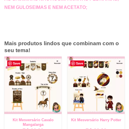
NEM GULOSEIMAS E NEM ACETATO;
Mais produtos lindos que combinam com o
seu tema!
Save
Save
Kit Mesversário Cavalo
Kit Mesversário Harry Potter
Mangalarga