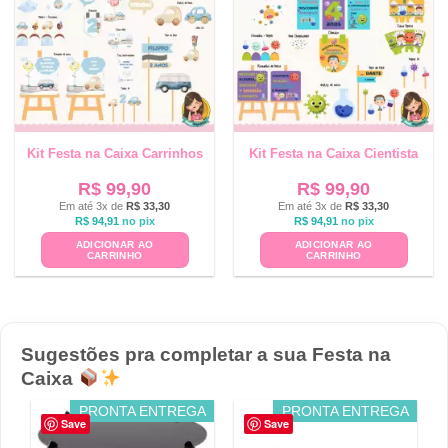
Kit Festa na Caixa Carrinhos
Kit Festa na Caixa Cientista
R$
99,90
R$
99,90
Em até 3x de
R$
33,30
Em até 3x de
R$
33,30
R$
94,91
no pix
R$
94,91
no pix
ADICIONAR AO
ADICIONAR AO
CARRINHO
CARRINHO
Sugestões pra completar a sua Festa na
Caixa
PRONTA ENTREGA
PRONTA ENTREGA
Save
Save