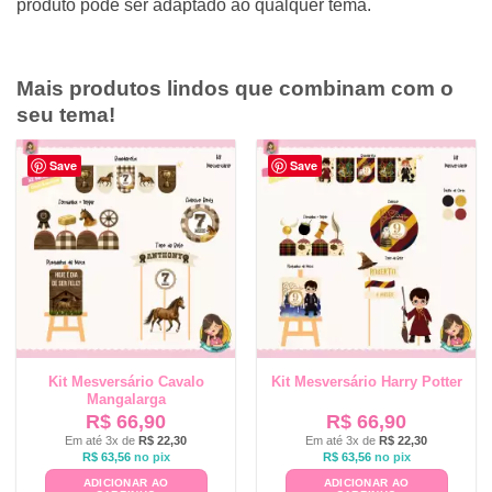
produto pode ser adaptado ao qualquer tema.
Mais produtos lindos que combinam com o
seu tema!
Save
Save
Kit Mesversário Cavalo
Kit Mesversário Harry Potter
Mangalarga
R$
66,90
R$
66,90
Em até 3x de
R$
22,30
Em até 3x de
R$
22,30
R$
63,56
no pix
R$
63,56
no pix
ADICIONAR AO
ADICIONAR AO