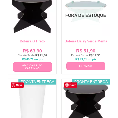
FORA DE ESTOQUE
Boleira G Preto
Boleira Daisy Verde Menta
R$
63,90
R$
51,90
Em até 3x de
R$
21,30
Em até 3x de
R$
17,30
R$
60,71
no pix
R$
49,31
no pix
ADICIONAR AO
LER MAIS
CARRINHO
PRONTA ENTREGA
PRONTA ENTREGA
Save
Save