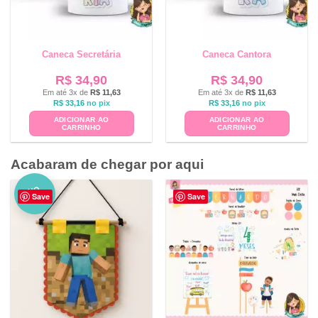
Caneca Secretária
Caneca Cantora
R$
34,90
R$
34,90
Em até 3x de
R$
11,63
Em até 3x de
R$
11,63
R$
33,16
no pix
R$
33,16
no pix
ADICIONAR AO
ADICIONAR AO
CARRINHO
CARRINHO
Acabaram de chegar por aqui
NO
Save
Save
VO