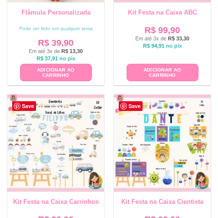
Flâmula Personalizada
Kit Festa na Caixa ABC
R$
99,90
Pode ser feito em qualquer tema
Em até 3x de
R$
33,30
R$
39,90
R$
94,91
no pix
Em até 3x de
R$
13,30
R$
37,91
no pix
ADICIONAR AO
ADICIONAR AO
CARRINHO
CARRINHO
Save
Save
Kit Festa na Caixa Carrinhos
Kit Festa na Caixa Cientista