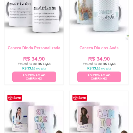
Caneca Dinda Personalizada
Caneca Dia dos Avós
R$
34,90
R$
34,90
Em até 3x de
R$
11,63
Em até 3x de
R$
11,63
R$
33,16
no pix
R$
33,16
no pix
ADICIONAR AO
ADICIONAR AO
CARRINHO
CARRINHO
Save
Save