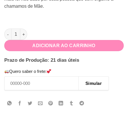
chamamos de Mãe.
Caneca Personalizada Dia das Mães quantidade
ADICIONAR AO CARRINHO
Prazo de Produção: 21 dias úteis
Quero saber o frete:
Simular