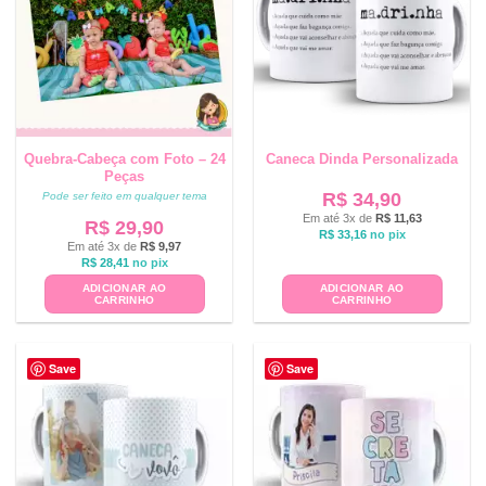
Quebra-Cabeça com Foto – 24
Caneca Dinda Personalizada
Peças
R$
34,90
Pode ser feito em qualquer tema
Em até 3x de
R$
11,63
R$
29,90
R$
33,16
no pix
Em até 3x de
R$
9,97
R$
28,41
no pix
ADICIONAR AO
ADICIONAR AO
CARRINHO
CARRINHO
Save
Save