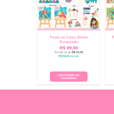
Festa na Caixa Sereia
F
Encantada
R$
99,90
Em até 3x de
R$
33,30
R$
94,91
no pix
ADICIONAR AO
CARRINHO