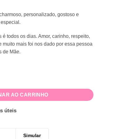
 charmoso, personalizado, gostoso e
 especial.
 todos os dias. Amor, carinho, respeito,
 muito mais foi nos dado por essa pessoa
s de Mãe.
 Mães quantidade
NAR AO CARRINHO
s úteis
Simular