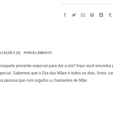
LIAÇÕES (0)
PARCELAMENTO
aquele presente especial para dar a ela? Aqui você encontra 
special. Sabemos que o Dia das Mães é todos os dias. Amor, ca
 essa pessoa que com orgulho a chamamos de Mãe.