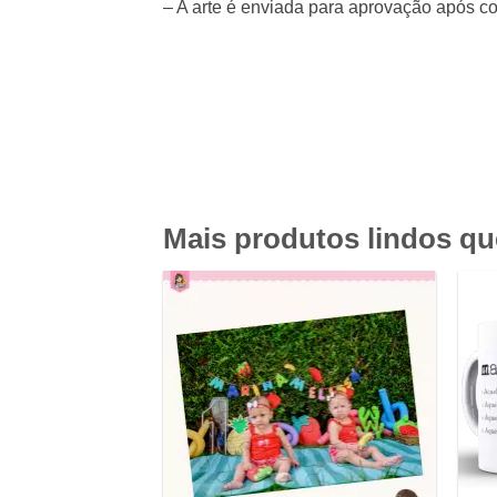
– A arte é enviada para aprovação após 
Mais produtos lindos q