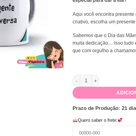
especial para dar a ela?
Aqui você encontra presente
criativo, escolha um presente
Sabemos que o Dia das Mães é
muita dedicação… Isso tudo e
que com orgulho a chamamo
Caneca Personalizada Dia das
ADICIO
Prazo de Produção: 21 dia
Quero saber o frete: