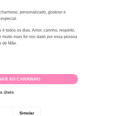
 charmoso, personalizado, gostoso e
 especial.
 todos os dias. Amor, carinho, respeito,
 muito mais foi nos dado por essa pessoa
s de Mãe.
 Mães quantidade
NAR AO CARRINHO
s úteis
Simular