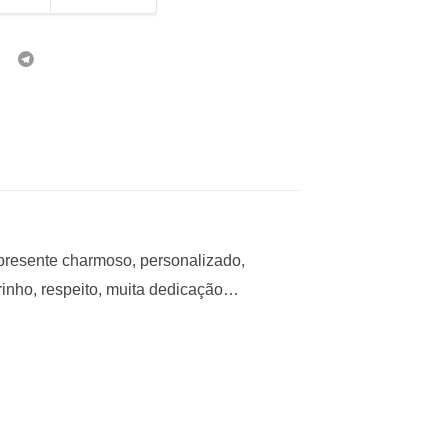
presente charmoso, personalizado,
rinho, respeito, muita dedicação…