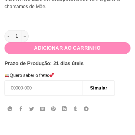
chamamos de Mãe.
Caneca Personalizada Dia das Mães quantidade
ADICIONAR AO CARRINHO
Prazo de Produção: 21 dias úteis
Quero saber o frete:
Simular