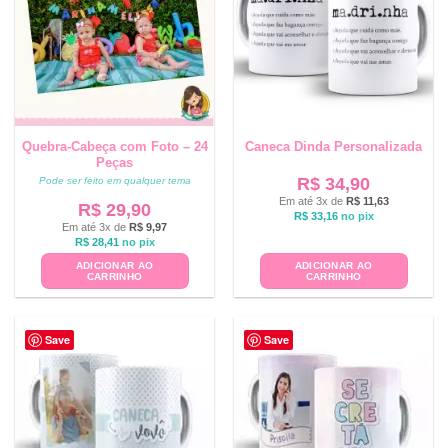
Quebra-Cabeça com Foto – 24
Caneca Dinda Personalizada
Peças
R$
34,90
Pode ser feito em qualquer tema
Em até 3x de
R$
11,63
R$
29,90
R$
33,16
no pix
Em até 3x de
R$
9,97
R$
28,41
no pix
ADICIONAR AO
ADICIONAR AO
CARRINHO
CARRINHO
Save
Save