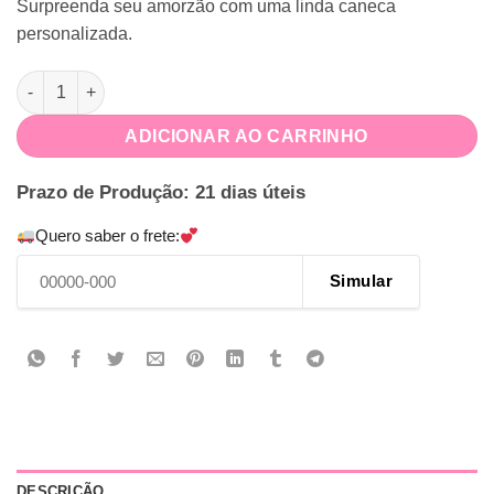
Surpreenda seu amorzão com uma linda caneca
personalizada.
Caneca Meu Rei quantidade
ADICIONAR AO CARRINHO
Prazo de Produção: 21 dias úteis
Quero saber o frete:
Simular
DESCRIÇÃO