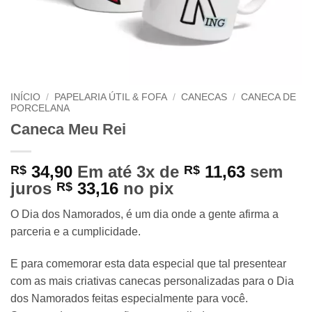
INÍCIO
/
PAPELARIA ÚTIL & FOFA
/
CANECAS
/
CANECA DE
PORCELANA
Caneca Meu Rei
34,90
Em até 3x de
11,63
sem
R$
R$
juros
33,16
no pix
R$
O Dia dos Namorados, é um dia onde a gente afirma a
parceria e a cumplicidade.
E para comemorar esta data especial que tal presentear
com as mais criativas canecas personalizadas para o Dia
dos Namorados feitas especialmente para você.