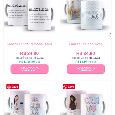
Caneca Dinda Personalizada
Caneca Dia dos Avós
R$
34,90
R$
34,90
Em até 3x de
R$
11,63
Em até 3x de
R$
11,63
R$
33,16
no pix
R$
33,16
no pix
ADICIONAR AO
ADICIONAR AO
CARRINHO
CARRINHO
Save
Save