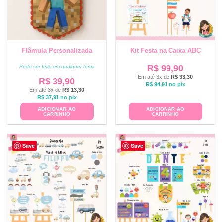
Flâmula Personalizada
Kit Festa na Caixa ABC
R$
99,90
Pode ser feito em qualquer tema
Em até 3x de
R$
33,30
R$
39,90
R$
94,91
no pix
Em até 3x de
R$
13,30
R$
37,91
no pix
ADICIONAR AO
ADICIONAR AO
CARRINHO
CARRINHO
Save
Save