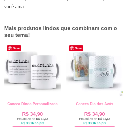
você ama.
Mais produtos lindos que combinam com o
seu tema!
Save
Save
Caneca Dinda Personalizada
Caneca Dia dos Avós
R$
34,90
R$
34,90
Em até 3x de
R$
11,63
Em até 3x de
R$
11,63
R$
33,16
no pix
R$
33,16
no pix