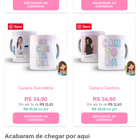
ADICIONAR AO
ADICIONAR AO
CARRINHO
CARRINHO
Save
Save
Caneca Secretária
Caneca Cantora
R$
34,90
R$
34,90
Em até 3x de
R$
11,63
Em até 3x de
R$
11,63
R$
33,16
no pix
R$
33,16
no pix
ADICIONAR AO
ADICIONAR AO
CARRINHO
CARRINHO
Acabaram de chegar por aqui