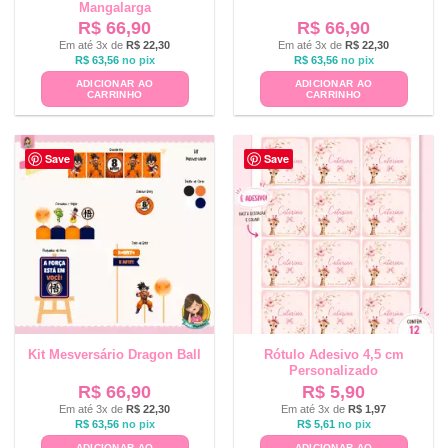
Mangalarga
R$
66,90
R$
66,90
Em até 3x de
R$
22,30
Em até 3x de
R$
22,30
R$
63,56
no pix
R$
63,56
no pix
ADICIONAR AO
ADICIONAR AO
CARRINHO
CARRINHO
Save
Save
Kit Mesversário Dragon Ball
Rótulo Adesivo 4,5 cm
Personalizado
R$
66,90
R$
5,90
Em até 3x de
R$
22,30
Em até 3x de
R$
1,97
R$
63,56
no pix
R$
5,61
no pix
ADICIONAR AO
ADICIONAR AO