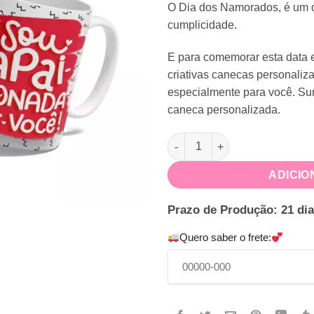
O Dia dos Namorados, é um di
cumplicidade.
E para comemorar esta data e
criativas canecas personaliz
especialmente para você. S
caneca personalizada.
Caneca Apaixonada por Você 
ADICIO
Prazo de Produção: 21 dia
Quero saber o frete: