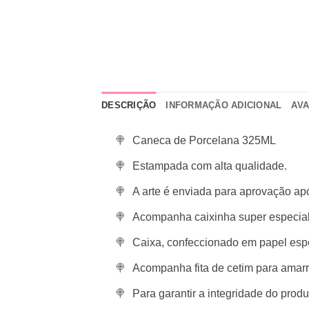
DESCRIÇÃO
INFORMAÇÃO ADICIONAL
AVA
Caneca de Porcelana 325ML
Estampada com alta qualidade.
A arte é enviada para aprovação a
Acompanha caixinha super especial
Caixa, confeccionado em papel espec
Acompanha fita de cetim para amarr
Para garantir a integridade do pro