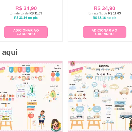
R$
34,90
R$
34,90
Em até 3x de
R$
11,63
Em até 3x de
R$
11,63
R$
33,16
no pix
R$
33,16
no pix
ADICIONAR AO
ADICIONAR AO
CARRINHO
CARRINHO
 aqui