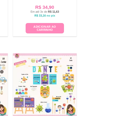
R$
34,90
Em até 3x de
R$
11,63
R$
33,16
no pix
ADICIONAR AO
CARRINHO