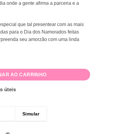
a onde a gente afirma a parceria e a
special que tal presentear com as mais
adas para o Dia dos Namorados feitas
urpreenda seu amorzão com uma linda
com Foto quantidade
NAR AO CARRINHO
s úteis
Simular