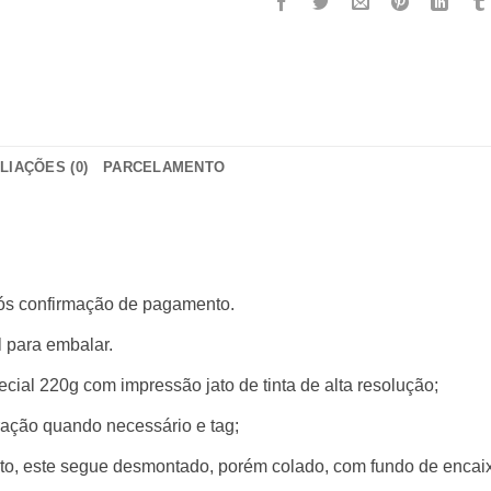
LIAÇÕES (0)
PARCELAMENTO
pós confirmação de pagamento.
 para embalar.
ial 220g com impressão jato de tinta de alta resolução;
ação quando necessário e tag;
duto, este segue desmontado, porém colado, com fundo de encai