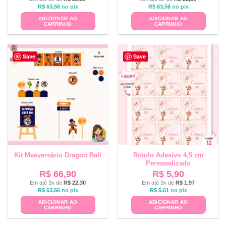
R$
63,56
no pix
R$
63,56
no pix
ADICIONAR AO
ADICIONAR AO
CARRINHO
CARRINHO
Save
Save
Kit Mesversário Dragon Ball
Rótulo Adesivo 4,5 cm
Personalizado
R$
66,90
R$
5,90
Em até 3x de
R$
22,30
Em até 3x de
R$
1,97
R$
63,56
no pix
R$
5,61
no pix
ADICIONAR AO
ADICIONAR AO
CARRINHO
CARRINHO