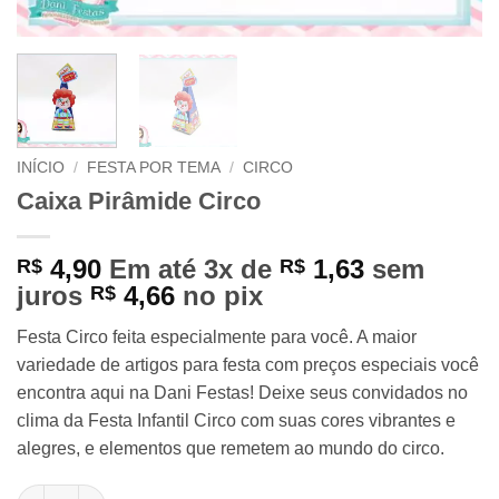
INÍCIO
/
FESTA POR TEMA
/
CIRCO
Caixa Pirâmide Circo
4,90
Em até 3x de
1,63
sem
R$
R$
juros
4,66
no pix
R$
Festa Circo feita especialmente para você. A maior
variedade de artigos para festa com preços especiais você
encontra aqui na Dani Festas! Deixe seus convidados no
clima da Festa Infantil Circo com suas cores vibrantes e
alegres, e elementos que remetem ao mundo do circo.
Caixa Pirâmide Circo quantidade