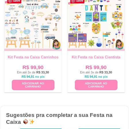
Save
Save
Kit Festa na Caixa Carrinhos
Kit Festa na Caixa Cientista
R$
99,90
R$
99,90
Em até 3x de
R$
33,30
Em até 3x de
R$
33,30
R$
94,91
no pix
R$
94,91
no pix
ADICIONAR AO
ADICIONAR AO
CARRINHO
CARRINHO
Sugestões pra completar a sua Festa na
Caixa