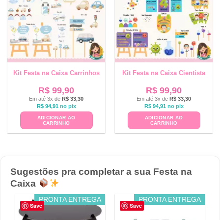
Kit Festa na Caixa Carrinhos
Kit Festa na Caixa Cientista
R$
99,90
R$
99,90
Em até 3x de
R$
33,30
Em até 3x de
R$
33,30
R$
94,91
no pix
R$
94,91
no pix
ADICIONAR AO
ADICIONAR AO
CARRINHO
CARRINHO
Sugestões pra completar a sua Festa na
Caixa
PRONTA ENTREGA
PRONTA ENTREGA
Save
Save