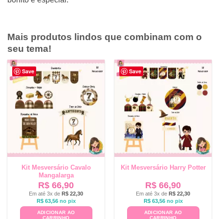
Mais produtos lindos que combinam com o
seu tema!
Save
Save
Kit Mesversário Cavalo
Kit Mesversário Harry Potter
Mangalarga
R$
66,90
R$
66,90
Em até 3x de
R$
22,30
Em até 3x de
R$
22,30
R$
63,56
no pix
R$
63,56
no pix
ADICIONAR AO
ADICIONAR AO
CARRINHO
CARRINHO