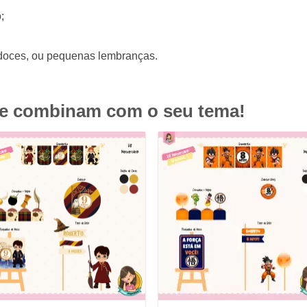
;
doces, ou pequenas lembranças.
ue combinam com o seu tema!