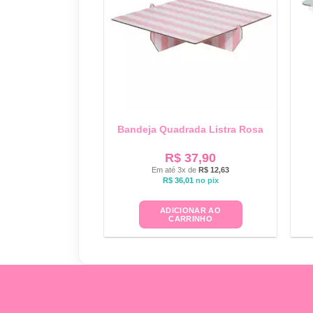
Bandeja Quadrada Listra Rosa
R$
37,90
Em até 3x de
R$
12,63
R$
36,01
no pix
ADICIONAR AO
CARRINHO