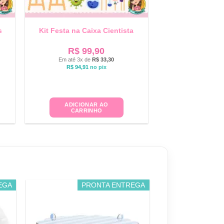
s
Kit Festa na Caixa Cientista
R$
99,90
Em até 3x de
R$
33,30
R$
94,91
no pix
ADICIONAR AO
CARRINHO
EGA
PRONTA ENTREGA