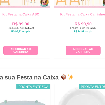
Kit Festa na Caixa ABC
Kit Festa na Caixa Carrinho
R$
99,90
R$
99,90
Em até 3x de
R$
33,30
Em até 3x de
R$
33,30
R$
94,91
no pix
R$
94,91
no pix
ADICIONAR AO
ADICIONAR AO
CARRINHO
CARRINHO
a sua Festa na Caixa
PRONTA ENTREGA
PRONTA ENTR