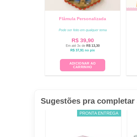
Flâmula Personalizada
Pode ser feito em qualquer tema
R$
39,90
Em até 3x de
R$
13,30
R$
37,91
no pix
ADICIONAR AO
CARRINHO
Sugestões pra completar 
PRONTA ENTREGA