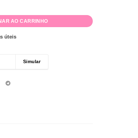
sa quantidade
NAR AO CARRINHO
s úteis
Simular