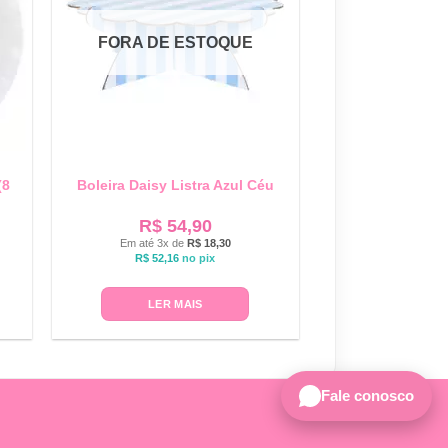
FORA DE ESTOQUE
(8
Boleira Daisy Listra Azul Céu
R$
54,90
Em até 3x de
R$
18,30
R$
52,16
no pix
LER MAIS
Fale conosco