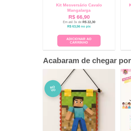
Kit Mesversário Cavalo
K
Mangalarga
R$
66,90
Em até 3x de
R$
22,30
R$
63,56
no pix
ADICIONAR AO
CARRINHO
Acabaram de chegar por
NO
VO