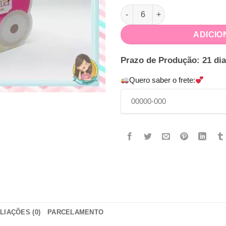
Caixa Carrinho Ursinha Prince
ADICIO
Prazo de Produção: 21 dia
Quero saber o frete:
LIAÇÕES (0)
PARCELAMENTO