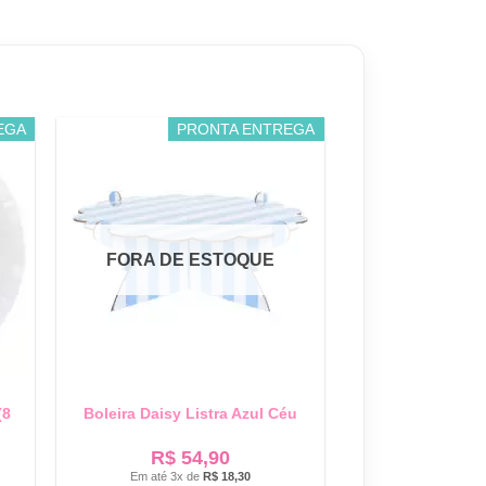
EGA
PRONTA ENTREGA
FORA DE ESTOQUE
(8
Boleira Daisy Listra Azul Céu
R$
54,90
Em até 3x de
R$
18,30