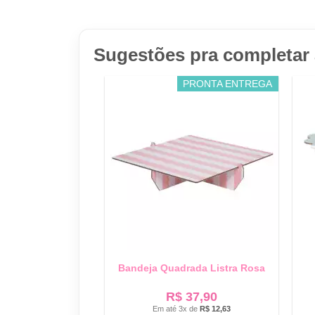
Sugestões pra completar 
PRONTA ENTREGA
Bandeja Quadrada Listra Rosa
R$
37,90
Em até 3x de
R$
12,63