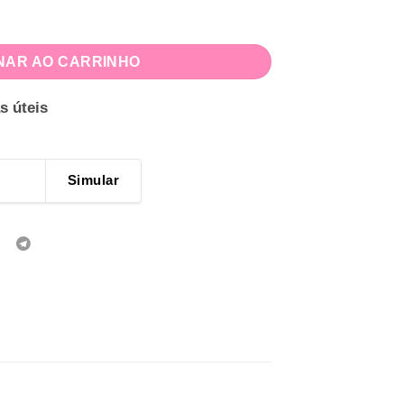
dade
NAR AO CARRINHO
s úteis
Simular