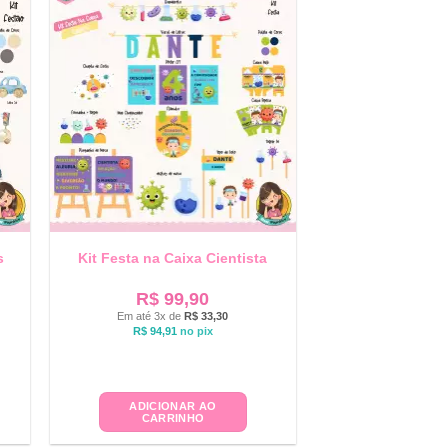
s
Kit Festa na Caixa Cientista
R$
99,90
Em até 3x de
R$
33,30
R$
94,91
no pix
ADICIONAR AO
CARRINHO