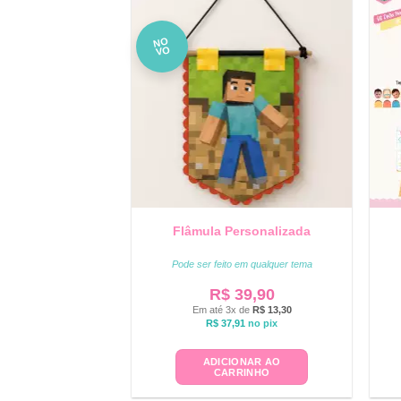
NO
VO
Flâmula Personalizada
Pode ser feito em qualquer tema
R$
39,90
Em até 3x de
R$
13,30
R$
37,91
no pix
ADICIONAR AO
CARRINHO