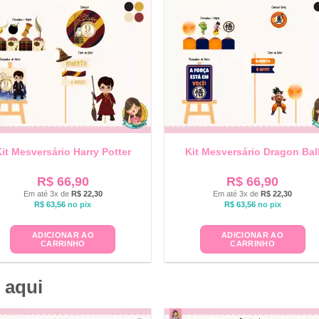
it Mesversário Harry Potter
Kit Mesversário Dragon Bal
R$
66,90
R$
66,90
Em até 3x de
R$
22,30
Em até 3x de
R$
22,30
R$
63,56
no pix
R$
63,56
no pix
ADICIONAR AO
ADICIONAR AO
CARRINHO
CARRINHO
 aqui