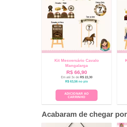
Kit Mesversário Cavalo
K
Mangalarga
R$
66,90
Em até 3x de
R$
22,30
R$
63,56
no pix
ADICIONAR AO
CARRINHO
Acabaram de chegar por