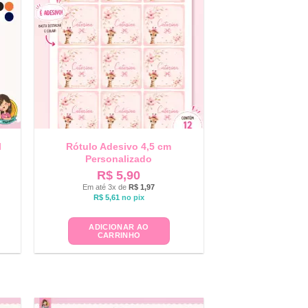
l
Rótulo Adesivo 4,5 cm
Personalizado
R$
5,90
Em até 3x de
R$
1,97
R$
5,61
no pix
ADICIONAR AO
CARRINHO