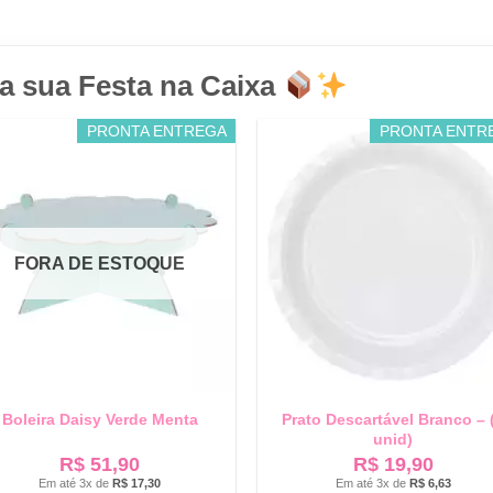
a sua Festa na Caixa
PRONTA ENTREGA
PRONTA ENTR
FORA DE ESTOQUE
Boleira Daisy Verde Menta
Prato Descartável Branco – 
unid)
R$
51,90
R$
19,90
Em até 3x de
R$
17,30
Em até 3x de
R$
6,63