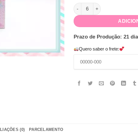
Caixa Avental Aquarela quanti
ADICIO
Prazo de Produção: 21 dia
Quero saber o frete:
LIAÇÕES (0)
PARCELAMENTO