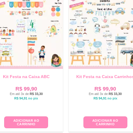
Kit Festa na Caixa ABC
Kit Festa na Caixa Carrinho
R$
99,90
R$
99,90
Em até 3x de
R$
33,30
Em até 3x de
R$
33,30
R$
94,91
no pix
R$
94,91
no pix
ADICIONAR AO
ADICIONAR AO
CARRINHO
CARRINHO