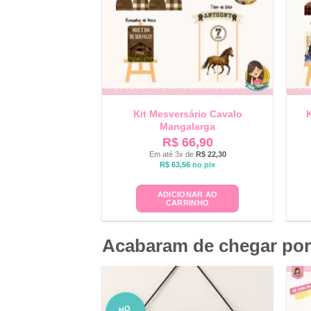
Kit Mesversário Cavalo
K
Mangalarga
R$
66,90
Em até 3x de
R$
22,30
R$
63,56
no pix
ADICIONAR AO
CARRINHO
Acabaram de chegar por
NO