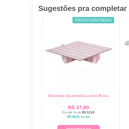
Sugestões pra completar 
PRONTA ENTREGA
Bandeja Quadrada Listra Rosa
R$
37,90
Em até 3x de
R$
12,63
R$
36,01
no pix
ADICIONAR AO