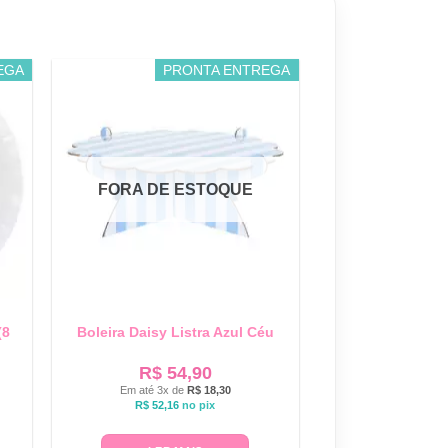
EGA
PRONTA ENTREGA
FORA DE ESTOQUE
(8
Boleira Daisy Listra Azul Céu
R$
54,90
Em até 3x de
R$
18,30
R$
52,16
no pix