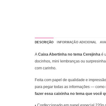
DESCRIÇÃO
INFORMAÇÃO ADICIONAL
AVA
A
Caixa Abertinha no tema Cerejinha
é u
docinhos, mini lembranças ou surpresinha
com carinho.
Feita com papel de qualidade e impressão
para pegar todas as informações — como no
fazer essa caixinha no tema que você q
• Confeccionado em papel especial 220g co