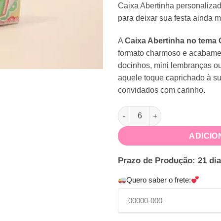
Caixa Abertinha personaliza
para deixar sua festa ainda m
A
Caixa Abertinha no tema 
formato charmoso e acabament
docinhos, mini lembranças ou
aquele toque caprichado à su
convidados com carinho.
Caixa Abertinha Cerejinha qua
ADICIO
Prazo de Produção: 21 dia
Quero saber o frete: