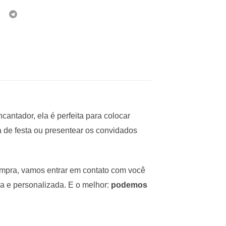
ntador, ela é perfeita para colocar
a de festa ou presentear os convidados
ompra, vamos entrar em contato com você
a e personalizada. E o melhor:
podemos