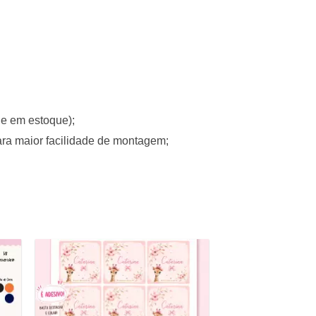
de em estoque);
ara maior facilidade de montagem;