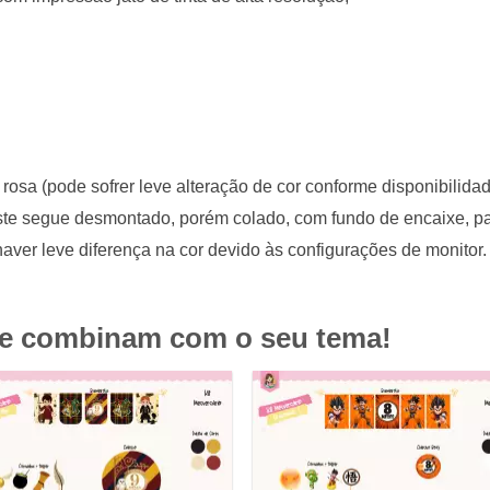
rosa (pode sofrer leve alteração de cor conforme disponibilida
 este segue desmontado, porém colado, com fundo de encaixe, p
aver leve diferença na cor devido às configurações de monitor.
ue combinam com o seu tema!