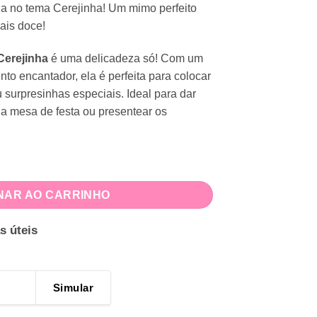
da no tema Cerejinha! Um mimo perfeito
ais doce!
Cerejinha
é uma delicadeza só! Com um
o encantador, ela é perfeita para colocar
 surpresinhas especiais. Ideal para dar
a mesa de festa ou presentear os
ntidade
NAR AO CARRINHO
s úteis
Simular