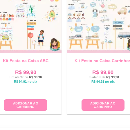
Kit Festa na Caixa ABC
Kit Festa na Caixa Carrinho
R$
99,90
R$
99,90
Em até 3x de
R$
33,30
Em até 3x de
R$
33,30
R$
94,91
no pix
R$
94,91
no pix
ADICIONAR AO
ADICIONAR AO
CARRINHO
CARRINHO