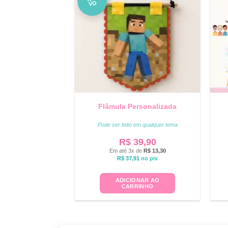
VO
Flâmula Personalizada
Pode ser feito em qualquer tema
R$
39,90
Em até 3x de
R$
13,30
R$
37,91
no pix
ADICIONAR AO
CARRINHO