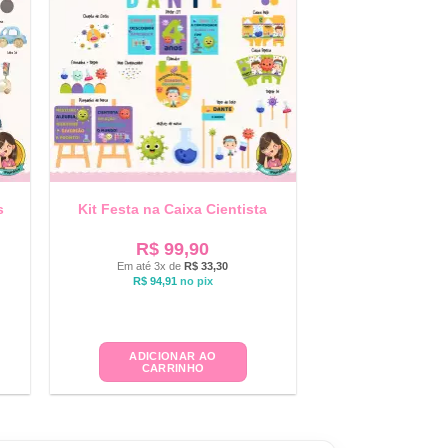
s
Kit Festa na Caixa Cientista
R$
99,90
Em até 3x de
R$
33,30
R$
94,91
no pix
ADICIONAR AO
CARRINHO