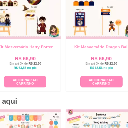
it Mesversário Harry Potter
Kit Mesversário Dragon Bal
R$
66,90
R$
66,90
Em até 3x de
R$
22,30
Em até 3x de
R$
22,30
R$
63,56
no pix
R$
63,56
no pix
ADICIONAR AO
ADICIONAR AO
CARRINHO
CARRINHO
 aqui