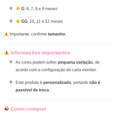
G
: 6, 7, 8 e 9 meses
GG
: 10, 11 e 12 meses
Importante: confirme
tamanho
.
Informações importantes
As cores podem sofrer
pequena variação
, de
acordo com a configuração de cada monitor.
Este produto é
personalizado
, portanto
não é
passível de troca
.
Como comprar