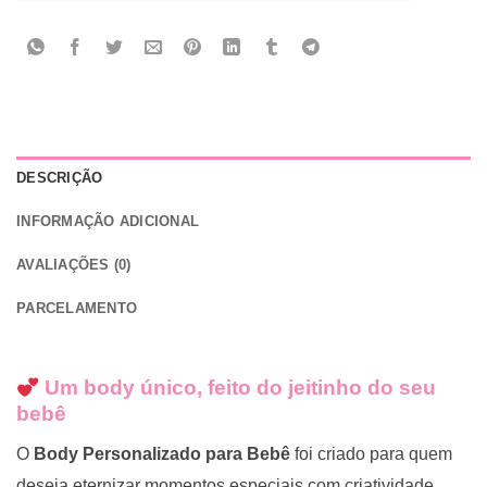
DESCRIÇÃO
INFORMAÇÃO ADICIONAL
AVALIAÇÕES (0)
PARCELAMENTO
Um body único, feito do jeitinho do seu
bebê
O
Body Personalizado para Bebê
foi criado para quem
deseja eternizar momentos especiais com criatividade,