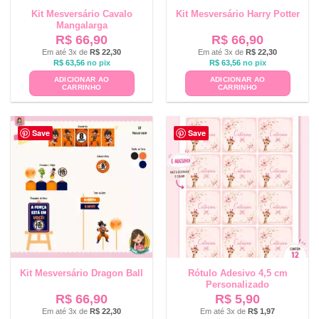
Kit Mesversário Cavalo
Kit Mesversário Harry Potter
Mangalarga
R$
66,90
R$
66,90
Em até 3x de
R$
22,30
Em até 3x de
R$
22,30
R$
63,56
no pix
R$
63,56
no pix
ADICIONAR AO
ADICIONAR AO
CARRINHO
CARRINHO
Save
Save
Kit Mesversário Dragon Ball
Rótulo Adesivo 4,5 cm
Personalizado
R$
66,90
R$
5,90
Em até 3x de
R$
22,30
Em até 3x de
R$
1,97