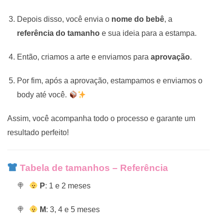
Depois disso, você envia o
nome do bebê
, a
referência do tamanho
e sua ideia para a estampa.
Então, criamos a arte e enviamos para
aprovação
.
Por fim, após a aprovação, estampamos e enviamos o
body até você.
Assim, você acompanha todo o processo e garante um
resultado perfeito!
Tabela de tamanhos – Referência
P
: 1 e 2 meses
M
: 3, 4 e 5 meses